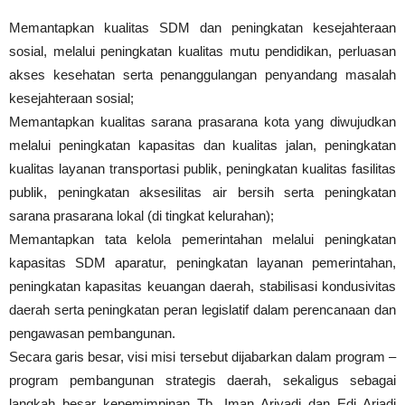
Memantapkan kualitas SDM dan peningkatan kesejahteraan
sosial, melalui peningkatan kualitas mutu pendidikan, perluasan
akses kesehatan serta penanggulangan penyandang masalah
kesejahteraan sosial;
Memantapkan kualitas sarana prasarana kota yang diwujudkan
melalui peningkatan kapasitas dan kualitas jalan, peningkatan
kualitas layanan transportasi publik, peningkatan kualitas fasilitas
publik, peningkatan aksesilitas air bersih serta peningkatan
sarana prasarana lokal (di tingkat kelurahan);
Memantapkan tata kelola pemerintahan melalui peningkatan
kapasitas SDM aparatur, peningkatan layanan pemerintahan,
peningkatan kapasitas keuangan daerah, stabilisasi kondusivitas
daerah serta peningkatan peran legislatif dalam perencanaan dan
pengawasan pembangunan.
Secara garis besar, visi misi tersebut dijabarkan dalam program –
program pembangunan strategis daerah, sekaligus sebagai
langkah besar kepemimpinan Tb. Iman Ariyadi dan Edi Ariadi