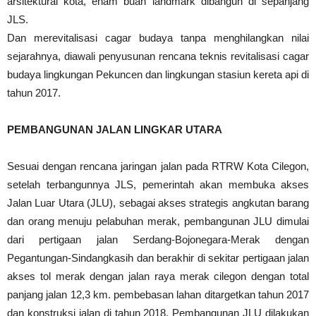
arsitektural kota, enam buah landmark dibangun di sepanjang
JLS.
Dan merevitalisasi cagar budaya tanpa menghilangkan nilai
sejarahnya, diawali penyusunan rencana teknis revitalisasi cagar
budaya lingkungan Pekuncen dan lingkungan stasiun kereta api di
tahun 2017.
PEMBANGUNAN JALAN LINGKAR UTARA
Sesuai dengan rencana jaringan jalan pada RTRW Kota Cilegon,
setelah terbangunnya JLS, pemerintah akan membuka akses
Jalan Luar Utara (JLU), sebagai akses strategis angkutan barang
dan orang menuju pelabuhan merak, pembangunan JLU dimulai
dari pertigaan jalan Serdang-Bojonegara-Merak dengan
Pegantungan-Sindangkasih dan berakhir di sekitar pertigaan jalan
akses tol merak dengan jalan raya merak cilegon dengan total
panjang jalan 12,3 km. pembebasan lahan ditargetkan tahun 2017
dan konstruksi jalan di tahun 2018. Pembangunan JLU dilakukan