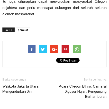
itu juga diharapkan dapat mewujudkan masyarakat Cilegon
sejahtera dan perlu mendapat dukungan dari seluruh seluruh
elemen masyarakat.
LABEL
pemkot
Berita sebelumya
Berita berikutnya
Walikota Jakarta Utara
Acara Cilegon Ethnic Carnafal
Mengundurkan Diri
Diguyur Hujan, Pengunjung
Berhamburan