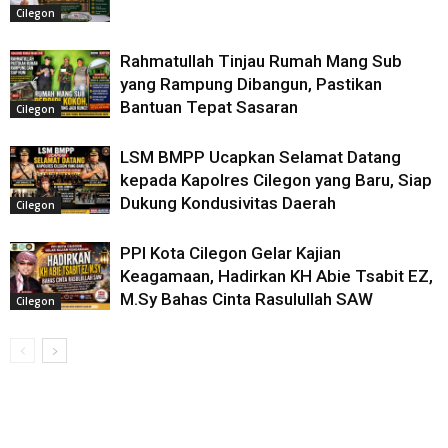
Cilegon
Rahmatullah Tinjau Rumah Mang Sub
yang Rampung Dibangun, Pastikan
Bantuan Tepat Sasaran
Cilegon
LSM BMPP Ucapkan Selamat Datang
kepada Kapolres Cilegon yang Baru, Siap
Dukung Kondusivitas Daerah
Cilegon
PPI Kota Cilegon Gelar Kajian
Keagamaan, Hadirkan KH Abie Tsabit EZ,
M.Sy Bahas Cinta Rasulullah SAW
Cilegon