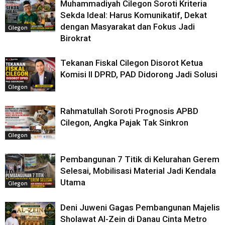
Muhammadiyah Cilegon Soroti Kriteria
Sekda Ideal: Harus Komunikatif, Dekat
dengan Masyarakat dan Fokus Jadi
Cilegon
Birokrat
Tekanan Fiskal Cilegon Disorot Ketua
Komisi II DPRD, PAD Didorong Jadi Solusi
Cilegon
Rahmatullah Soroti Prognosis APBD
Cilegon, Angka Pajak Tak Sinkron
Cilegon
Pembangunan 7 Titik di Kelurahan Gerem
Selesai, Mobilisasi Material Jadi Kendala
Utama
Cilegon
Deni Juweni Gagas Pembangunan Majelis
Sholawat Al-Zein di Danau Cinta Metro