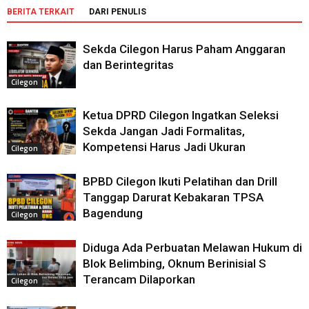
BERITA TERKAIT
DARI PENULIS
Sekda Cilegon Harus Paham Anggaran
dan Berintegritas
Cilegon
Ketua DPRD Cilegon Ingatkan Seleksi
Sekda Jangan Jadi Formalitas,
Kompetensi Harus Jadi Ukuran
Cilegon
BPBD Cilegon Ikuti Pelatihan dan Drill
Tanggap Darurat Kebakaran TPSA
Bagendung
Cilegon
Diduga Ada Perbuatan Melawan Hukum di
Blok Belimbing, Oknum Berinisial S
Terancam Dilaporkan
Cilegon