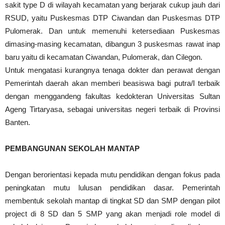
sakit type D di wilayah kecamatan yang berjarak cukup jauh dari
RSUD, yaitu Puskesmas DTP Ciwandan dan Puskesmas DTP
Pulomerak. Dan untuk memenuhi ketersediaan Puskesmas
dimasing-masing kecamatan, dibangun 3 puskesmas rawat inap
baru yaitu di kecamatan Ciwandan, Pulomerak, dan Cilegon.
Untuk mengatasi kurangnya tenaga dokter dan perawat dengan
Pemerintah daerah akan memberi beasiswa bagi putra/I terbaik
dengan menggandeng fakultas kedokteran Universitas Sultan
Ageng Tirtaryasa, sebagai universitas negeri terbaik di Provinsi
Banten.
PEMBANGUNAN SEKOLAH MANTAP
Dengan berorientasi kepada mutu pendidikan dengan fokus pada
peningkatan mutu lulusan pendidikan dasar. Pemerintah
membentuk sekolah mantap di tingkat SD dan SMP dengan pilot
project di 8 SD dan 5 SMP yang akan menjadi role model di