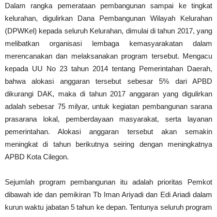
Dalam rangka pemerataan pembangunan sampai ke tingkat
kelurahan, digulirkan Dana Pembangunan Wilayah Kelurahan
(DPWKel) kepada seluruh Kelurahan, dimulai di tahun 2017, yang
melibatkan organisasi lembaga kemasyarakatan dalam
merencanakan dan melaksanakan program tersebut. Mengacu
kepada UU No 23 tahun 2014 tentang Pemerintahan Daerah,
bahwa alokasi anggaran tersebut sebesar 5% dari APBD
dikurangi DAK, maka di tahun 2017 anggaran yang digulirkan
adalah sebesar 75 milyar, untuk kegiatan pembangunan sarana
prasarana lokal, pemberdayaan masyarakat, serta layanan
pemerintahan. Alokasi anggaran tersebut akan semakin
meningkat di tahun berikutnya seiring dengan meningkatnya
APBD Kota Cilegon.
Sejumlah program pembangunan itu adalah prioritas Pemkot
dibawah ide dan pemikiran Tb Iman Ariyadi dan Edi Ariadi dalam
kurun waktu jabatan 5 tahun ke depan. Tentunya seluruh program