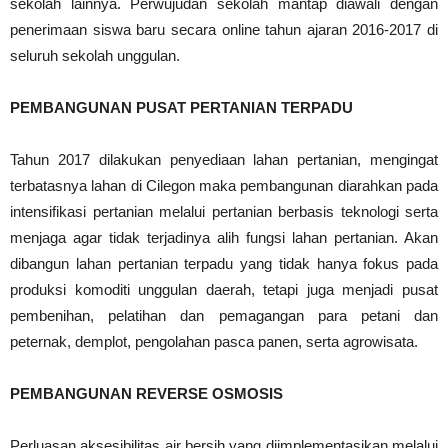
sekolah lainnya. Perwujudan sekolah mantap diawali dengan
penerimaan siswa baru secara online tahun ajaran 2016-2017 di
seluruh sekolah unggulan.
PEMBANGUNAN PUSAT PERTANIAN TERPADU
Tahun 2017 dilakukan penyediaan lahan pertanian, mengingat
terbatasnya lahan di Cilegon maka pembangunan diarahkan pada
intensifikasi pertanian melalui pertanian berbasis teknologi serta
menjaga agar tidak terjadinya alih fungsi lahan pertanian. Akan
dibangun lahan pertanian terpadu yang tidak hanya fokus pada
produksi komoditi unggulan daerah, tetapi juga menjadi pusat
pembenihan, pelatihan dan pemagangan para petani dan
peternak, demplot, pengolahan pasca panen, serta agrowisata.
PEMBANGUNAN REVERSE OSMOSIS
Perluasan aksesibilitas air bersih yang diimplementasikan melalui