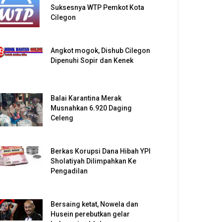
Suksesnya WTP Pemkot Kota
Cilegon
Angkot mogok, Dishub Cilegon
Dipenuhi Sopir dan Kenek
Balai Karantina Merak
Musnahkan 6.920 Daging
Celeng
Berkas Korupsi Dana Hibah YPI
Sholatiyah Dilimpahkan Ke
Pengadilan
Bersaing ketat, Nowela dan
Husein perebutkan gelar