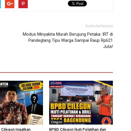
Berita berikutnya
Modus Minyakita Murah Berujung Petaka: IRT di
Pandeglang Tipu Warga Sampai Raup Rp621
Juta!
Cilegon
 Cilegon Ingatkan
BPBD Cilegon Ikuti Pelatihan dan