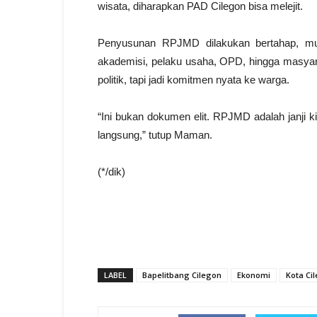
wisata, diharapkan PAD Cilegon bisa melejit.
Penyusunan RPJMD dilakukan bertahap, mula
akademisi, pelaku usaha, OPD, hingga masyara
politik, tapi jadi komitmen nyata ke warga.
“Ini bukan dokumen elit. RPJMD adalah janji 
langsung,” tutup Maman.
(*/dik)
LABEL
Bapelitbang Cilegon
Ekonomi
Kota Ci