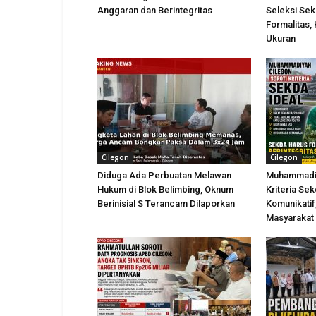
Anggaran dan Berintegritas
Seleksi Sek
Formalitas,
Ukuran
Cilegon
Cilegon
Diduga Ada Perbuatan Melawan
Muhammadiy
Hukum di Blok Belimbing, Oknum
Kriteria Sek
Berinisial S Terancam Dilaporkan
Komunikatif
Masyarakat 