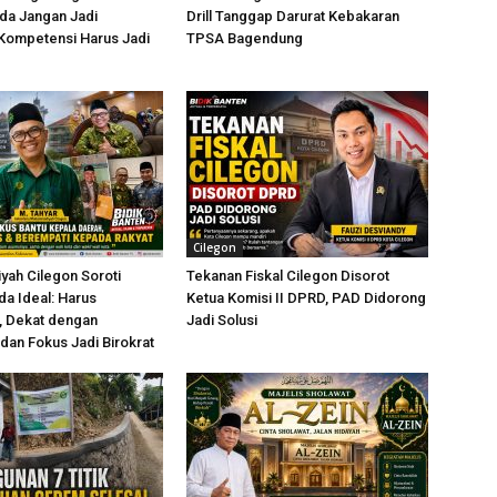
da Jangan Jadi
Drill Tanggap Darurat Kebakaran
 Kompetensi Harus Jadi
TPSA Bagendung
Cilegon
ah Cilegon Soroti
Tekanan Fiskal Cilegon Disorot
da Ideal: Harus
Ketua Komisi II DPRD, PAD Didorong
, Dekat dengan
Jadi Solusi
dan Fokus Jadi Birokrat