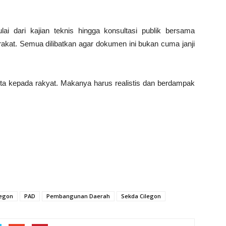
i dari kajian teknis hingga konsultasi publik bersama
kat. Semua dilibatkan agar dokumen ini bukan cuma janji
kita kepada rakyat. Makanya harus realistis dan berdampak
legon
PAD
Pembangunan Daerah
Sekda Cilegon