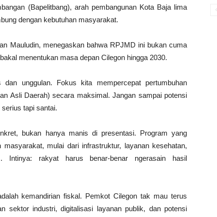
bangan (Bapelitbang), arah pembangunan Kota Baja lima
ambung dengan kebutuhan masyarakat.
aman Mauludin, menegaskan bahwa RPJMD ini bukan cuma
g bakal menentukan masa depan Cilegon hingga 2030.
s dan unggulan. Fokus kita mempercepat pertumbuhan
an Asli Daerah) secara maksimal. Jangan sampai potensi
erius tapi santai.
ret, bukan hanya manis di presentasi. Program yang
asyarakat, mulai dari infrastruktur, layanan kesehatan,
Intinya: rakyat harus benar-benar ngerasain hasil
dalah kemandirian fiskal. Pemkot Cilegon tak mau terus
sektor industri, digitalisasi layanan publik, dan potensi