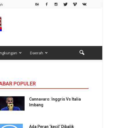
ah
ingkungan
Daerah
ABAR POPULER
Cannavaro: Inggris Vs Italia
Imbang
Ada Peran ‘kecil’ Dibalik