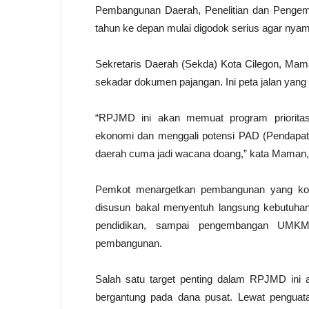
Pembangunan Daerah, Penelitian dan Pengem
tahun ke depan mulai digodok serius agar ny
Sekretaris Daerah (Sekda) Kota Cilegon, M
sekadar dokumen pajangan. Ini peta jalan yan
“RPJMD ini akan memuat program priorita
ekonomi dan menggali potensi PAD (Pendapat
daerah cuma jadi wacana doang,” kata Maman, s
Pemkot menargetkan pembangunan yang konk
disusun bakal menyentuh langsung kebutuhan m
pendidikan, sampai pengembangan UMKM. 
pembangunan.
Salah satu target penting dalam RPJMD ini a
bergantung pada dana pusat. Lewat penguatan 