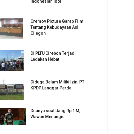
Indonesian Idol
Cremov Picture Garap Film
Tentang Kebudayaan Asli
Cilegon
Di PLTU Cirebon Terjadi
Ledakan Hebat
Diduga Belum Miliki Izin, PT
KPDP Langgar Perda
Ditanya soal Uang Rp 1 M,
Wawan Menangis