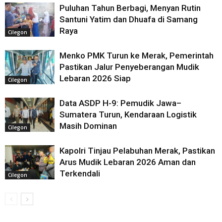
Puluhan Tahun Berbagi, Menyan Rutin
Santuni Yatim dan Dhuafa di Samang
Raya
Cilegon
Menko PMK Turun ke Merak, Pemerintah
Pastikan Jalur Penyeberangan Mudik
Lebaran 2026 Siap
Cilegon
Data ASDP H-9: Pemudik Jawa–
Sumatera Turun, Kendaraan Logistik
Masih Dominan
Cilegon
Kapolri Tinjau Pelabuhan Merak, Pastikan
Arus Mudik Lebaran 2026 Aman dan
Terkendali
Cilegon