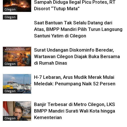
Sampah Diduga Ilegal Picu Protes, RT
Disorot “Tutup Mata”
Cilegon
Cilegon
Saat Bantuan Tak Selalu Datang dari
Atas, BMPP Mandiri Pilih Turun Langsung
Santuni Yatim di Cilegon
Surat Undangan Diskominfo Beredar,
Wartawan Cilegon Diajak Buka Bersama
di Rumah Dinas
Cilegon
H-7 Lebaran, Arus Mudik Merak Mulai
Meledak: Penumpang Naik 52 Persen
Cilegon
Banjir Terbesar di Metro Cilegon, LKS
BMPP Mandiri Surati Wali Kota hingga
Kementerian
Cilegon