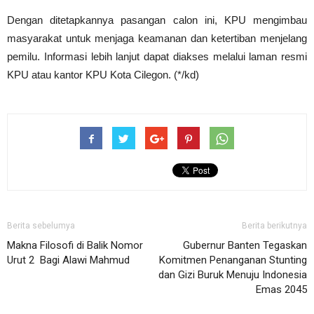
Dengan ditetapkannya pasangan calon ini, KPU mengimbau
masyarakat untuk menjaga keamanan dan ketertiban menjelang
pemilu. Informasi lebih lanjut dapat diakses melalui laman resmi
KPU atau kantor KPU Kota Cilegon. (*/kd)
Berita sebelumya
Berita berikutnya
Makna Filosofi di Balik Nomor
Gubernur Banten Tegaskan
Urut 2 Bagi Alawi Mahmud
Komitmen Penanganan Stunting
dan Gizi Buruk Menuju Indonesia
Emas 2045