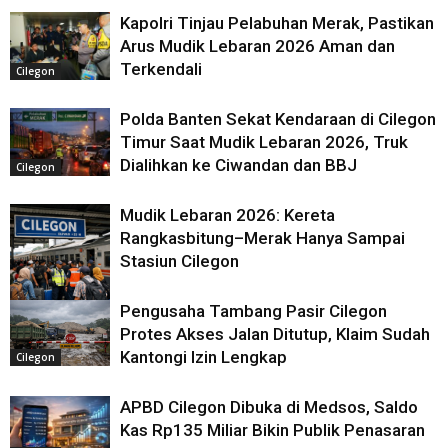
Kapolri Tinjau Pelabuhan Merak, Pastikan
Arus Mudik Lebaran 2026 Aman dan
Terkendali
Cilegon
Polda Banten Sekat Kendaraan di Cilegon
Timur Saat Mudik Lebaran 2026, Truk
Dialihkan ke Ciwandan dan BBJ
Cilegon
Mudik Lebaran 2026: Kereta
Rangkasbitung–Merak Hanya Sampai
Stasiun Cilegon
Pengusaha Tambang Pasir Cilegon
Protes Akses Jalan Ditutup, Klaim Sudah
Cilegon
Kantongi Izin Lengkap
Cilegon
APBD Cilegon Dibuka di Medsos, Saldo
Kas Rp135 Miliar Bikin Publik Penasaran