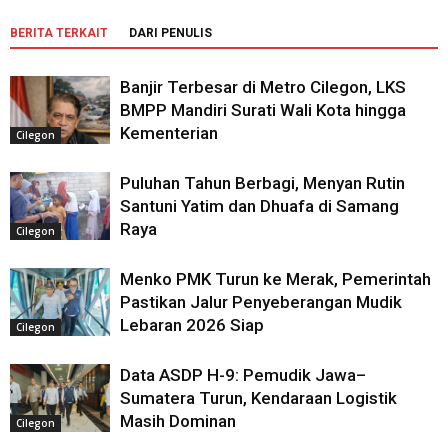
BERITA TERKAIT
DARI PENULIS
Banjir Terbesar di Metro Cilegon, LKS
BMPP Mandiri Surati Wali Kota hingga
Kementerian
Cilegon
Puluhan Tahun Berbagi, Menyan Rutin
Santuni Yatim dan Dhuafa di Samang
Raya
Cilegon
Menko PMK Turun ke Merak, Pemerintah
Pastikan Jalur Penyeberangan Mudik
Lebaran 2026 Siap
Cilegon
Data ASDP H-9: Pemudik Jawa–
Sumatera Turun, Kendaraan Logistik
Masih Dominan
Cilegon