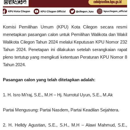
Komisi Pemilihan Umum (KPU) Kota Cilegon secara resmi
menetapkan pasangan calon untuk Pemilihan Walikota dan Wakil
Walikota Cilegon Tahun 2024 melalui Keputusan KPU Nomor 232
Tahun 2024. Penetapan ini dilakukan setelah serangkaian rapat
pleno tertutup yang mengikuti ketentuan Peraturan KPU Nomor 8
Tahun 2024.
Pasangan calon yang telah ditetapkan adalah:
1. H. Isro Mi’raj, S.E., M.H – Hj. Nurrotul Uyun, S.E., M.Ak
Partai Mengusung: Partai Nasdem, Partai Keadilan Sejahtera.
2. H. Helldy Agustian, S.E., S.H., M.H – Alawi Mahmud, S.E.,