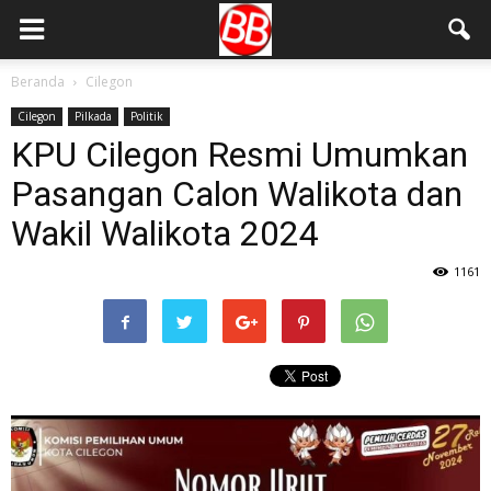
Beranda
Cilegon
Cilegon
Pilkada
Politik
KPU Cilegon Resmi Umumkan
Pasangan Calon Walikota dan
Wakil Walikota 2024
1161