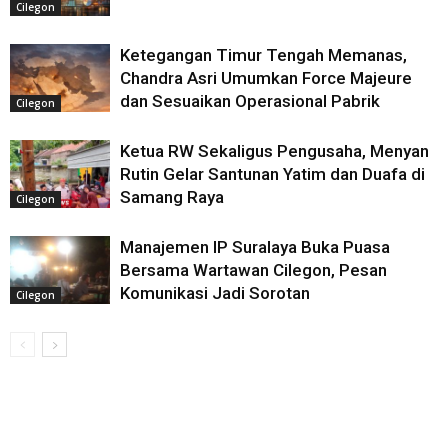
Cilegon
Ketegangan Timur Tengah Memanas,
Chandra Asri Umumkan Force Majeure
dan Sesuaikan Operasional Pabrik
Cilegon
Ketua RW Sekaligus Pengusaha, Menyan
Rutin Gelar Santunan Yatim dan Duafa di
Samang Raya
Cilegon
Manajemen IP Suralaya Buka Puasa
Bersama Wartawan Cilegon, Pesan
Komunikasi Jadi Sorotan
Cilegon