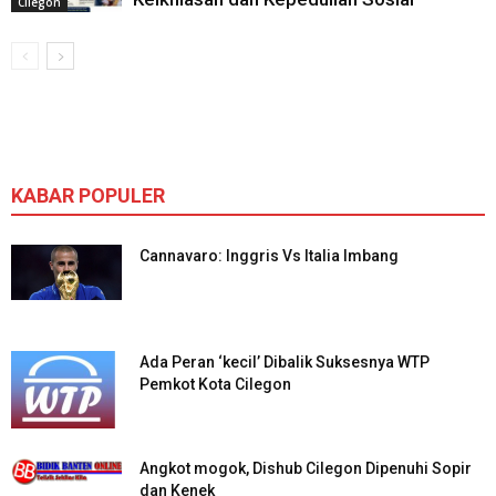
Cilegon
KABAR POPULER
Cannavaro: Inggris Vs Italia Imbang
Ada Peran ‘kecil’ Dibalik Suksesnya WTP
Pemkot Kota Cilegon
Angkot mogok, Dishub Cilegon Dipenuhi Sopir
dan Kenek