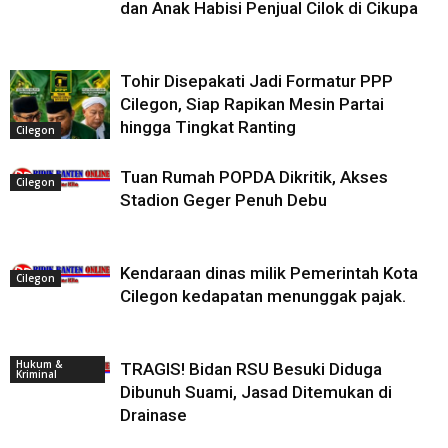
dan Anak Habisi Penjual Cilok di Cikupa
Tohir Disepakati Jadi Formatur PPP
Cilegon, Siap Rapikan Mesin Partai
hingga Tingkat Ranting
Cilegon
Tuan Rumah POPDA Dikritik, Akses
Cilegon
Stadion Geger Penuh Debu
Kendaraan dinas milik Pemerintah Kota
Cilegon
Cilegon kedapatan menunggak pajak.
Hukum &
TRAGIS! Bidan RSU Besuki Diduga
Kriminal
Dibunuh Suami, Jasad Ditemukan di
Drainase