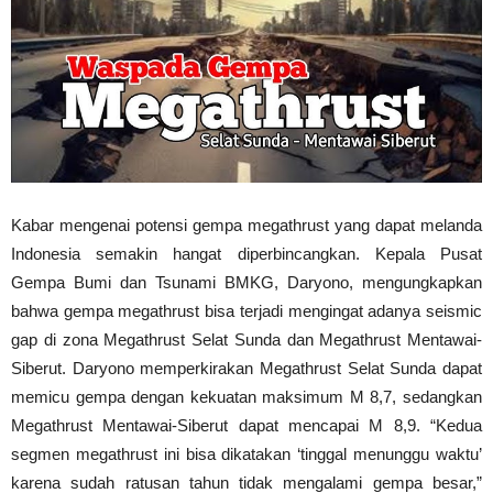
Kabar mengenai potensi gempa megathrust yang dapat melanda
Indonesia semakin hangat diperbincangkan. Kepala Pusat
Gempa Bumi dan Tsunami BMKG, Daryono, mengungkapkan
bahwa gempa megathrust bisa terjadi mengingat adanya seismic
gap di zona Megathrust Selat Sunda dan Megathrust Mentawai-
Siberut. Daryono memperkirakan Megathrust Selat Sunda dapat
memicu gempa dengan kekuatan maksimum M 8,7, sedangkan
Megathrust Mentawai-Siberut dapat mencapai M 8,9. “Kedua
segmen megathrust ini bisa dikatakan ‘tinggal menunggu waktu’
karena sudah ratusan tahun tidak mengalami gempa besar,”