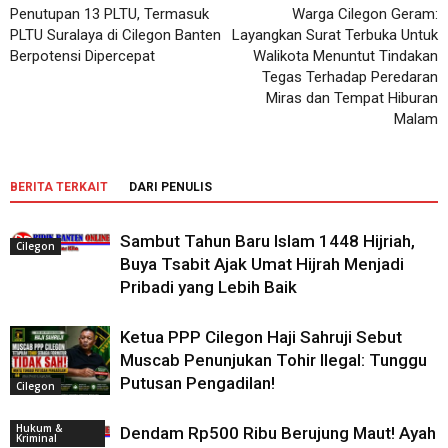
Penutupan 13 PLTU, Termasuk
Warga Cilegon Geram:
PLTU Suralaya di Cilegon Banten
Layangkan Surat Terbuka Untuk
Berpotensi Dipercepat
Walikota Menuntut Tindakan
Tegas Terhadap Peredaran
Miras dan Tempat Hiburan
Malam
BERITA TERKAIT
DARI PENULIS
Sambut Tahun Baru Islam 1448 Hijriah,
Cilegon
Buya Tsabit Ajak Umat Hijrah Menjadi
Pribadi yang Lebih Baik
Ketua PPP Cilegon Haji Sahruji Sebut
Muscab Penunjukan Tohir Ilegal: Tunggu
Putusan Pengadilan!
Cilegon
Hukum &
Dendam Rp500 Ribu Berujung Maut! Ayah
Kriminal