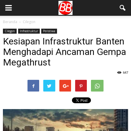
Beranda
Cilegon
Cilegon
Infrastruktur
Peristiwa
Kesiapan Infrastruktur Banten
Menghadapi Ancaman Gempa
Megathrust
647