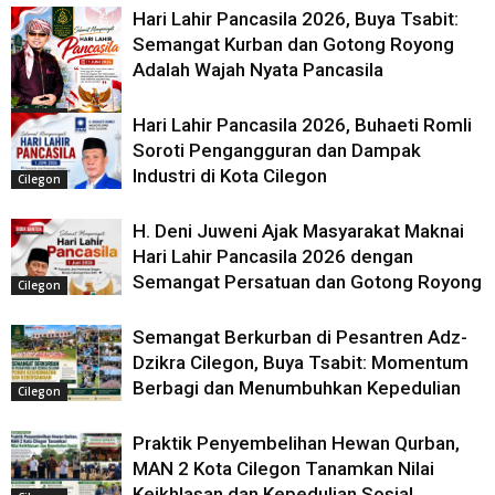
Hari Lahir Pancasila 2026, Buya Tsabit:
Semangat Kurban dan Gotong Royong
Adalah Wajah Nyata Pancasila
Cilegon
Hari Lahir Pancasila 2026, Buhaeti Romli
Soroti Pengangguran dan Dampak
Industri di Kota Cilegon
Cilegon
H. Deni Juweni Ajak Masyarakat Maknai
Hari Lahir Pancasila 2026 dengan
Semangat Persatuan dan Gotong Royong
Cilegon
Semangat Berkurban di Pesantren Adz-
Dzikra Cilegon, Buya Tsabit: Momentum
Berbagi dan Menumbuhkan Kepedulian
Cilegon
Praktik Penyembelihan Hewan Qurban,
MAN 2 Kota Cilegon Tanamkan Nilai
Keikhlasan dan Kepedulian Sosial