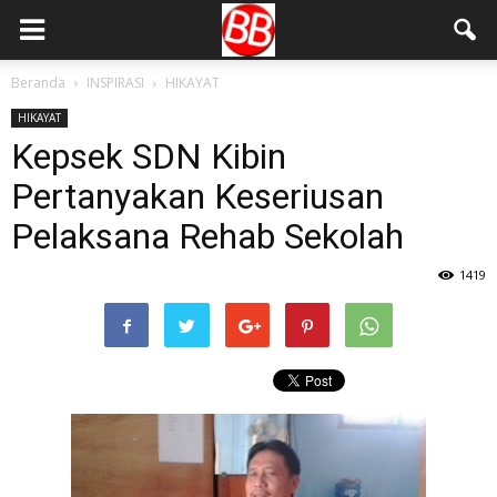
Beranda
INSPIRASI
HIKAYAT
HIKAYAT
Kepsek SDN Kibin
Pertanyakan Keseriusan
Pelaksana Rehab Sekolah
1419