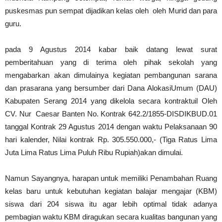
puskesmas pun sempat dijadikan kelas oleh oleh Murid dan para
guru.
pada 9 Agustus 2014 kabar baik datang lewat surat
pemberitahuan yang di terima oleh pihak sekolah yang
mengabarkan akan dimulainya kegiatan pembangunan sarana
dan prasarana yang bersumber dari Dana AlokasiUmum (DAU)
Kabupaten Serang 2014 yang dikelola secara kontraktuil Oleh
CV. Nur Caesar Banten No. Kontrak 642.2/1855-DISDIKBUD.01
tanggal Kontrak 29 Agustus 2014 dengan waktu Pelaksanaan 90
hari kalender, Nilai kontrak Rp. 305.550.000,- (Tiga Ratus Lima
Juta Lima Ratus Lima Puluh Ribu Rupiah)akan dimulai.
Namun Sayangnya, harapan untuk memiliki Penambahan Ruang
kelas baru untuk kebutuhan kegiatan balajar mengajar (KBM)
siswa dari 204 siswa itu agar lebih optimal tidak adanya
pembagian waktu KBM diragukan secara kualitas bangunan yang