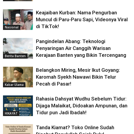
Keajaiban Kurban: Nama Pengurban
Muncul di Paru-Paru Sapi, Videonya Viral
di TikTok!
Nasional
Pangindelan Abang: Teknologi
Penyaringan Air Canggih Warisan
Kerajaan Banten yang Bikin Tercengang
Berita Banten
Belangkon Miring, Mesir Ikut Goyang:
Karomah Syekh Nawawi Bikin Telur
Pecah di Pasar!
Kabar Ulama
Rahasia Dahsyat Wudhu Sebelum Tidur:
Dijaga Malaikat, Didoakan Ampunan, dan
Tidur pun Jadi Ibadah!
HIKAYAT
Tanda Kiamat? Toko Online Sudah