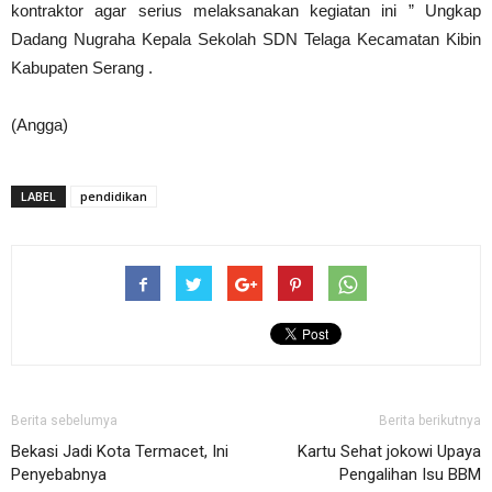
kontraktor agar serius melaksanakan kegiatan ini ” Ungkap
Dadang Nugraha Kepala Sekolah SDN Telaga Kecamatan Kibin
Kabupaten Serang .
(Angga)
LABEL
pendidikan
Berita sebelumya
Berita berikutnya
Bekasi Jadi Kota Termacet, Ini
Kartu Sehat jokowi Upaya
Penyebabnya
Pengalihan Isu BBM