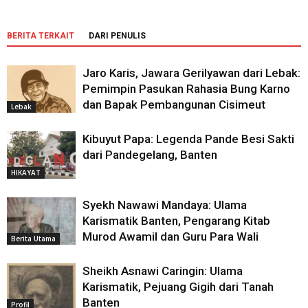
BERITA TERKAIT
DARI PENULIS
Jaro Karis, Jawara Gerilyawan dari Lebak:
Pemimpin Pasukan Rahasia Bung Karno
dan Bapak Pembangunan Cisimeut
Lebak
Kibuyut Papa: Legenda Pande Besi Sakti
dari Pandegelang, Banten
HIKAYAT
Syekh Nawawi Mandaya: Ulama
Karismatik Banten, Pengarang Kitab
Murod Awamil dan Guru Para Wali
Berita Utama
Sheikh Asnawi Caringin: Ulama
Karismatik, Pejuang Gigih dari Tanah
Banten
Profil