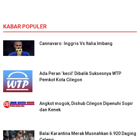
KABAR POPULER
Cannavaro: Inggris Vs Italia Imbang
Ada Peran ‘kecil’ Dibalik Suksesnya WTP
Pemkot Kota Cilegon
Angkot mogok, Dishub Cilegon Dipenuhi Sopir
dan Kenek
Balai Karantina Merak Musnahkan 6.920 Daging
Celeng