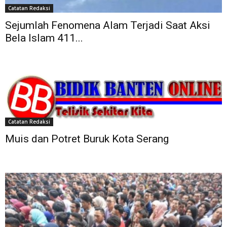
Catatan Redaksi
Sejumlah Fenomena Alam Terjadi Saat Aksi
Bela Islam 411...
Catatan Redaksi
Muis dan Potret Buruk Kota Serang