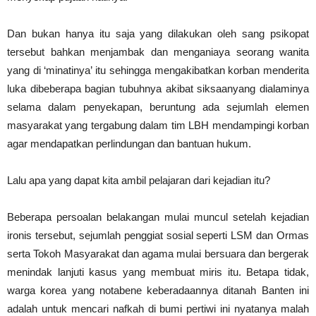
Dan bukan hanya itu saja yang dilakukan oleh sang psikopat
tersebut bahkan menjambak dan menganiaya seorang wanita
yang di ‘minatinya’ itu sehingga mengakibatkan korban menderita
luka dibeberapa bagian tubuhnya akibat siksaanyang dialaminya
selama dalam penyekapan, beruntung ada sejumlah elemen
masyarakat yang tergabung dalam tim LBH mendampingi korban
agar mendapatkan perlindungan dan bantuan hukum.
Lalu apa yang dapat kita ambil pelajaran dari kejadian itu?
Beberapa persoalan belakangan mulai muncul setelah kejadian
ironis tersebut, sejumlah penggiat sosial seperti LSM dan Ormas
serta Tokoh Masyarakat dan agama mulai bersuara dan bergerak
menindak lanjuti kasus yang membuat miris itu. Betapa tidak,
warga korea yang notabene keberadaannya ditanah Banten ini
adalah untuk mencari nafkah di bumi pertiwi ini nyatanya malah