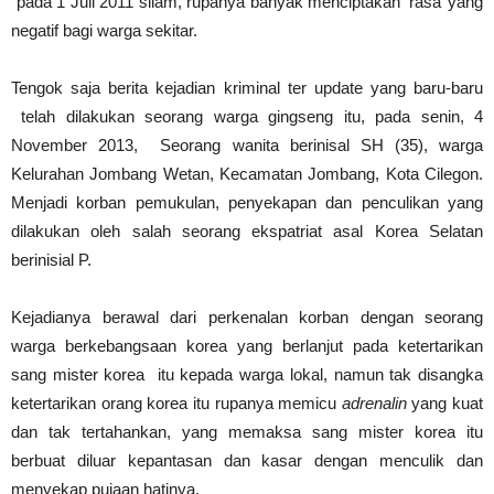
pada 1 Juli 2011 silam, rupanya banyak menciptakan ‘rasa’ yang
negatif bagi warga sekitar.
Tengok saja berita kejadian kriminal ter update yang baru-baru
telah dilakukan seorang warga gingseng itu, pada senin, 4
November 2013, Seorang wanita berinisal SH (35), warga
Kelurahan Jombang Wetan, Kecamatan Jombang, Kota Cilegon.
Menjadi korban pemukulan, penyekapan dan penculikan yang
dilakukan oleh salah seorang ekspatriat asal Korea Selatan
berinisial P.
Kejadianya berawal dari perkenalan korban dengan seorang
warga berkebangsaan korea yang berlanjut pada ketertarikan
sang mister korea itu kepada warga lokal, namun tak disangka
ketertarikan orang korea itu rupanya memicu
adrenalin
yang kuat
dan tak tertahankan, yang memaksa sang mister korea itu
berbuat diluar kepantasan dan kasar dengan menculik dan
menyekap pujaan hatinya.