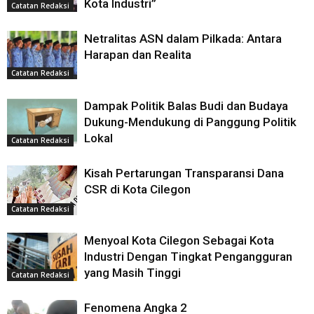
Kota Industri”
Catatan Redaksi
Netralitas ASN dalam Pilkada: Antara
Harapan dan Realita
Catatan Redaksi
Dampak Politik Balas Budi dan Budaya
Dukung-Mendukung di Panggung Politik
Lokal
Catatan Redaksi
Kisah Pertarungan Transparansi Dana
CSR di Kota Cilegon
Catatan Redaksi
Menyoal Kota Cilegon Sebagai Kota
Industri Dengan Tingkat Pengangguran
yang Masih Tinggi
Catatan Redaksi
Fenomena Angka 2