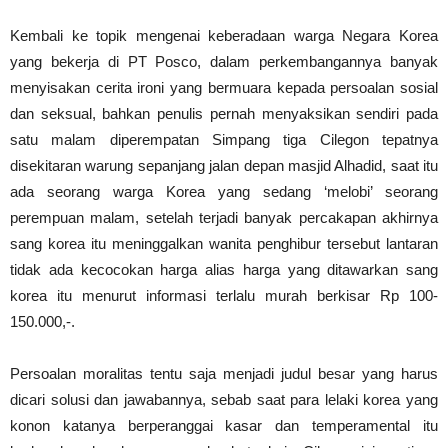
Kembali ke topik mengenai keberadaan warga Negara Korea
yang bekerja di PT Posco, dalam perkembangannya banyak
menyisakan cerita ironi yang bermuara kepada persoalan sosial
dan seksual, bahkan penulis pernah menyaksikan sendiri pada
satu malam diperempatan Simpang tiga Cilegon tepatnya
disekitaran warung sepanjang jalan depan masjid Alhadid, saat itu
ada seorang warga Korea yang sedang ‘melobi’ seorang
perempuan malam, setelah terjadi banyak percakapan akhirnya
sang korea itu meninggalkan wanita penghibur tersebut lantaran
tidak ada kecocokan harga alias harga yang ditawarkan sang
korea itu menurut informasi terlalu murah berkisar Rp 100-
150.000,-.
Persoalan moralitas tentu saja menjadi judul besar yang harus
dicari solusi dan jawabannya, sebab saat para lelaki korea yang
konon katanya berperanggai kasar dan temperamental itu