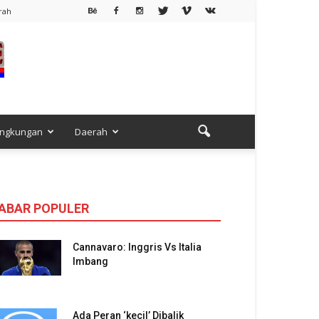
rah
ingkungan
Daerah
ABAR POPULER
Cannavaro: Inggris Vs Italia
Imbang
Ada Peran ‘kecil’ Dibalik