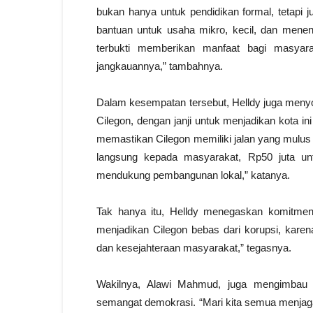
bukan hanya untuk pendidikan formal, tetapi 
bantuan untuk usaha mikro, kecil, dan mene
terbukti memberikan manfaat bagi masyar
jangkauannya,” tambahnya.
Dalam kesempatan tersebut, Helldy juga menyor
Cilegon, dengan janji untuk menjadikan kota in
memastikan Cilegon memiliki jalan yang mulus
langsung kepada masyarakat, Rp50 juta un
mendukung pembangunan lokal,” katanya.
Tak hanya itu, Helldy menegaskan komitmen
menjadikan Cilegon bebas dari korupsi, kare
dan kesejahteraan masyarakat,” tegasnya.
Wakilnya, Alawi Mahmud, juga mengimbau
semangat demokrasi. “Mari kita semua menjaga