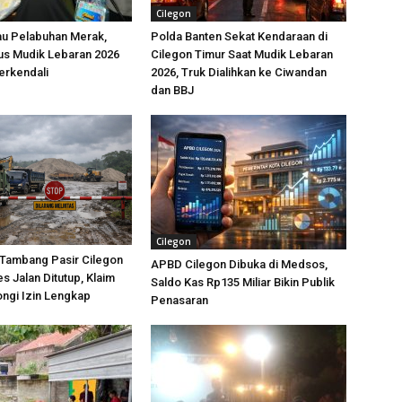
Cilegon
jau Pelabuhan Merak,
Polda Banten Sekat Kendaraan di
us Mudik Lebaran 2026
Cilegon Timur Saat Mudik Lebaran
erkendali
2026, Truk Dialihkan ke Ciwandan
dan BBJ
Cilegon
Tambang Pasir Cilegon
APBD Cilegon Dibuka di Medsos,
s Jalan Ditutup, Klaim
Saldo Kas Rp135 Miliar Bikin Publik
ngi Izin Lengkap
Penasaran