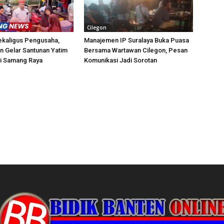
Cilegon
ekaligus Pengusaha,
Manajemen IP Suralaya Buka Puasa
n Gelar Santunan Yatim
Bersama Wartawan Cilegon, Pesan
di Samang Raya
Komunikasi Jadi Sorotan