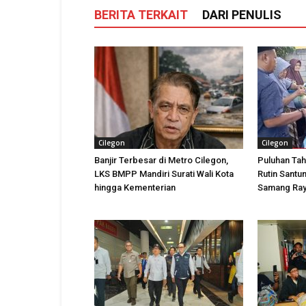
BERITA TERKAIT
DARI PENULIS
Cilegon
Cilegon
Banjir Terbesar di Metro Cilegon,
Puluhan Tah
LKS BMPP Mandiri Surati Wali Kota
Rutin Santun
hingga Kementerian
Samang Ra