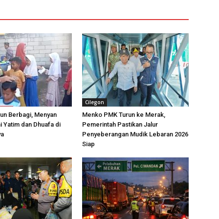
Cilegon
un Berbagi, Menyan
Menko PMK Turun ke Merak,
i Yatim dan Dhuafa di
Pemerintah Pastikan Jalur
ya
Penyeberangan Mudik Lebaran 2026
Siap