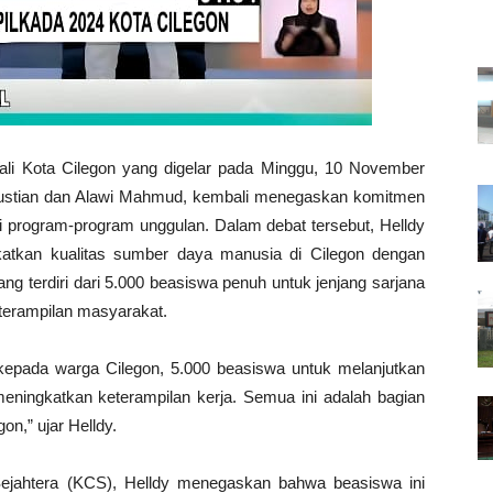
ali Kota Cilegon yang digelar pada Minggu, 10 November
Agustian dan Alawi Mahmud, kembali menegaskan komitmen
 program-program unggulan. Dalam debat tersebut, Helldy
atkan kualitas sumber daya manusia di Cilegon dengan
g terdiri dari 5.000 beasiswa penuh untuk jenjang sarjana
terampilan masyarakat.
epada warga Cilegon, 5.000 beasiswa untuk melanjutkan
k meningkatkan keterampilan kerja. Semua ini adalah bagian
n,” ujar Helldy.
Sejahtera (KCS), Helldy menegaskan bahwa beasiswa ini