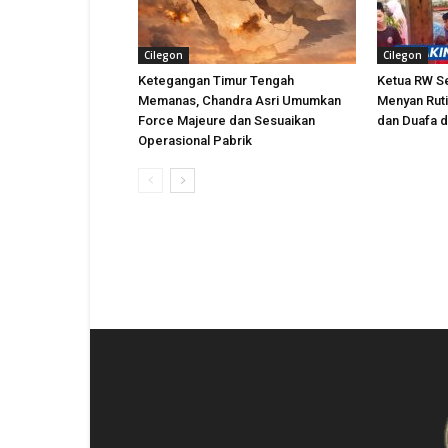
Cilegon
Cilegon
Ketegangan Timur Tengah
Ketua RW S
Memanas, Chandra Asri Umumkan
Menyan Ruti
Force Majeure dan Sesuaikan
dan Duafa 
Operasional Pabrik