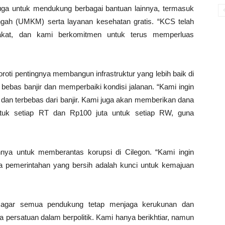
juga untuk mendukung berbagai bantuan lainnya, termasuk
ngah (UMKM) serta layanan kesehatan gratis. “KCS telah
akat, dan kami berkomitmen untuk terus memperluas
oti pentingnya membangun infrastruktur yang lebih baik di
i bebas banjir dan memperbaiki kondisi jalanan. “Kami ingin
 dan terbebas dari banjir. Kami juga akan memberikan dana
tuk setiap RT dan Rp100 juta untuk setiap RW, guna
nya untuk memberantas korupsi di Cilegon. “Kami ingin
na pemerintahan yang bersih adalah kunci untuk kemajuan
 agar semua pendukung tetap menjaga kerukunan dan
 persatuan dalam berpolitik. Kami hanya berikhtiar, namun