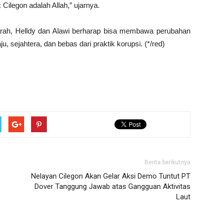
ilegon adalah Allah,” ujarnya.
arah, Helldy dan Alawi berharap bisa membawa perubahan
u, sejahtera, dan bebas dari praktik korupsi. (*/red)
Berita berikutnya
Nelayan Cilegon Akan Gelar Aksi Demo Tuntut PT
Dover Tanggung Jawab atas Gangguan Aktivitas
Laut