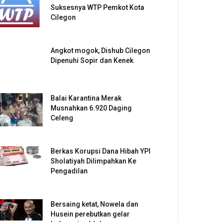
Suksesnya WTP Pemkot Kota
Cilegon
Angkot mogok, Dishub Cilegon
Dipenuhi Sopir dan Kenek
Balai Karantina Merak
Musnahkan 6.920 Daging
Celeng
Berkas Korupsi Dana Hibah YPI
Sholatiyah Dilimpahkan Ke
Pengadilan
Bersaing ketat, Nowela dan
Husein perebutkan gelar