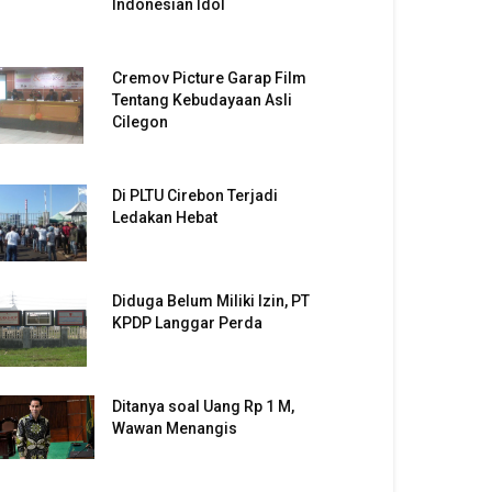
Indonesian Idol
Cremov Picture Garap Film
Tentang Kebudayaan Asli
Cilegon
Di PLTU Cirebon Terjadi
Ledakan Hebat
Diduga Belum Miliki Izin, PT
KPDP Langgar Perda
Ditanya soal Uang Rp 1 M,
Wawan Menangis