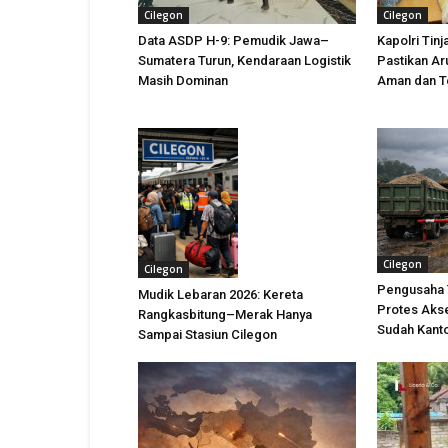
Cilegon
Cilegon
Data ASDP H-9: Pemudik Jawa–
Kapolri Tin
Sumatera Turun, Kendaraan Logistik
Pastikan Ar
Masih Dominan
Aman dan T
Cilegon
Cilegon
Pengusaha 
Mudik Lebaran 2026: Kereta
Protes Akse
Rangkasbitung–Merak Hanya
Sudah Kanto
Sampai Stasiun Cilegon