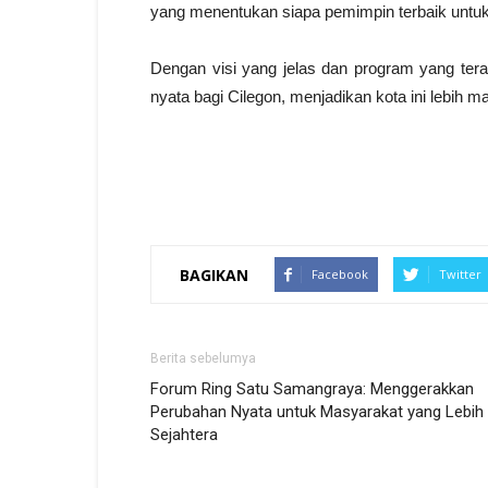
yang menentukan siapa pemimpin terbaik untuk C
Dengan visi yang jelas dan program yang ter
nyata bagi Cilegon, menjadikan kota ini lebih maj
BAGIKAN
Facebook
Twitter
Berita sebelumya
Forum Ring Satu Samangraya: Menggerakkan
Perubahan Nyata untuk Masyarakat yang Lebih
Sejahtera