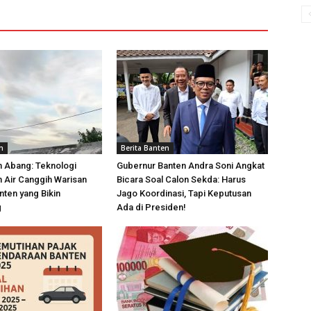
n
Berita Banten
n Abang: Teknologi
Gubernur Banten Andra Soni Angkat
 Air Canggih Warisan
Bicara Soal Calon Sekda: Harus
nten yang Bikin
Jago Koordinasi, Tapi Keputusan
g
Ada di Presiden!