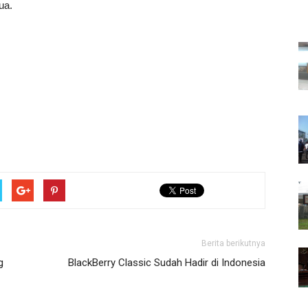
ua.
Berita berikutnya
g
BlackBerry Classic Sudah Hadir di Indonesia