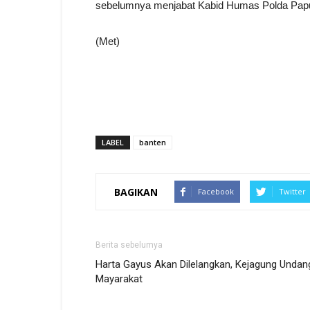
sebelumnya menjabat Kabid Humas Polda Pap
(Met)
LABEL
banten
BAGIKAN
Facebook
Twitter
Berita sebelumya
Harta Gayus Akan Dilelangkan, Kejagung Undan
Mayarakat