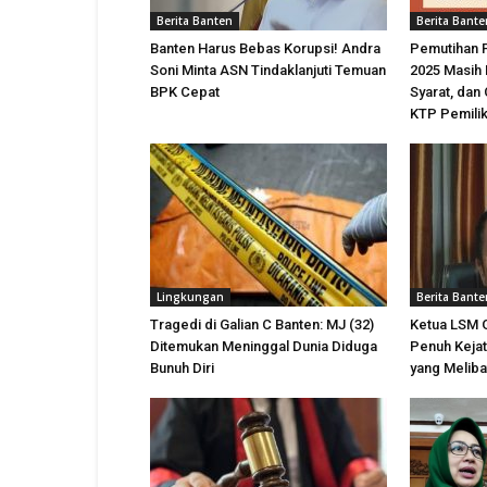
Berita Banten
Berita Bante
Banten Harus Bebas Korupsi! Andra
Pemutihan 
Soni Minta ASN Tindaklanjuti Temuan
2025 Masih 
BPK Cepat
Syarat, dan
KTP Pemili
Lingkungan
Berita Bante
Tragedi di Galian C Banten: MJ (32)
Ketua LSM 
Ditemukan Meninggal Dunia Diduga
Penuh Kejat
Bunuh Diri
yang Meliba