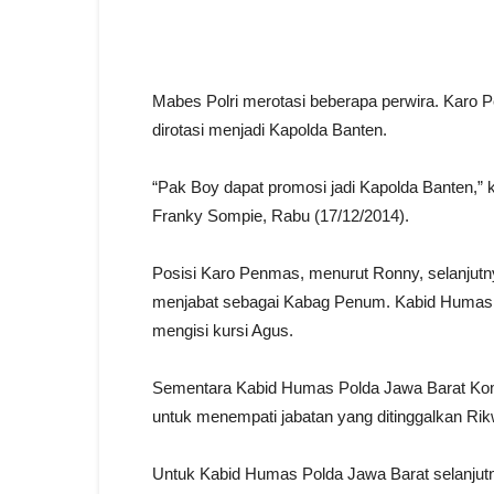
Mabes Polri merotasi beberapa perwira. Karo P
dirotasi menjadi Kapolda Banten.
“Pak Boy dapat promosi jadi Kapolda Banten,” 
Franky Sompie, Rabu (17/12/2014).
Posisi Karo Penmas, menurut Ronny, selanjut
menjabat sebagai Kabag Penum. Kabid Humas 
mengisi kursi Agus.
Sementara Kabid Humas Polda Jawa Barat Komb
untuk menempati jabatan yang ditinggalkan Rik
Untuk Kabid Humas Polda Jawa Barat selanjut