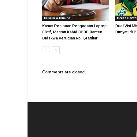
Hukum & Kriminal
Berita Bante
Kasus Penipuan Pengadaan Laptop
Duel Visi Mi
Fiktif, Mantan Kabid BPBD Banten
Dimyati di 
Didakwa Kerugian Rp 1,4 Miliar
Comments are closed.