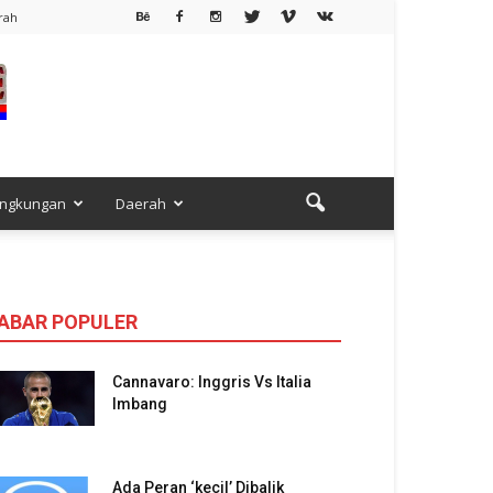
rah
ingkungan
Daerah
ABAR POPULER
Cannavaro: Inggris Vs Italia
Imbang
Ada Peran ‘kecil’ Dibalik