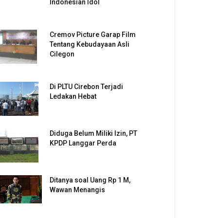
Indonesian Idol
Cremov Picture Garap Film
Tentang Kebudayaan Asli
Cilegon
Di PLTU Cirebon Terjadi
Ledakan Hebat
Diduga Belum Miliki Izin, PT
KPDP Langgar Perda
Ditanya soal Uang Rp 1 M,
Wawan Menangis