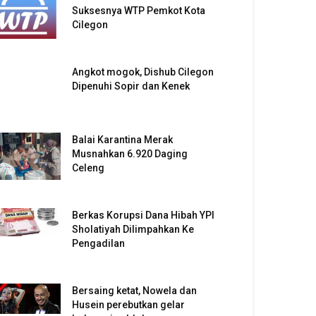
Suksesnya WTP Pemkot Kota
Cilegon
Angkot mogok, Dishub Cilegon
Dipenuhi Sopir dan Kenek
Balai Karantina Merak
Musnahkan 6.920 Daging
Celeng
Berkas Korupsi Dana Hibah YPI
Sholatiyah Dilimpahkan Ke
Pengadilan
Bersaing ketat, Nowela dan
Husein perebutkan gelar