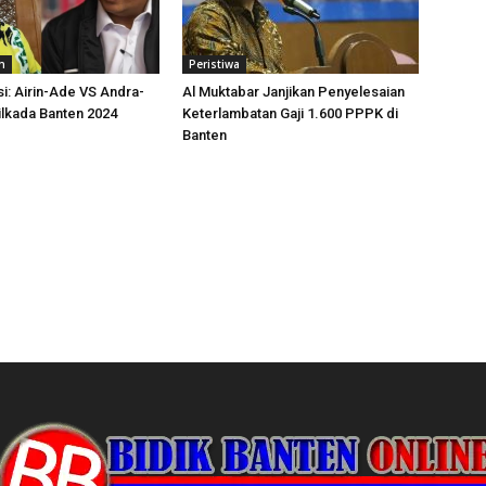
n
Peristiwa
si: Airin-Ade VS Andra-
Al Muktabar Janjikan Penyelesaian
Pilkada Banten 2024
Keterlambatan Gaji 1.600 PPPK di
Banten