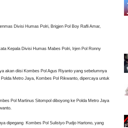
enmas Divisi Humas Polri, Brigjen Pol Boy Rafli Amar,
kata Kepala Divisi Humas Mabes Polri, Irjen Pol Ronny
nya akan diisi Kombes Pol Agus Riyanto yang sebelumnya
Polda Metro Jaya, Kombes Pol Rikwanto, dipercaya untuk
es Pol Martinus Sitompol diboyong ke Polda Metro Jaya
wanto.
nya dipegang Kombes Pol Sulistyo Pudjo Hartono, yang