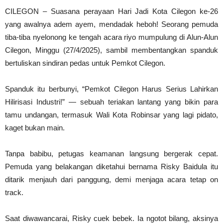
CILEGON – Suasana perayaan Hari Jadi Kota Cilegon ke-26
yang awalnya adem ayem, mendadak heboh! Seorang pemuda
tiba-tiba nyelonong ke tengah acara riyo mumpulung di Alun-Alun
Cilegon, Minggu (27/4/2025), sambil membentangkan spanduk
bertuliskan sindiran pedas untuk Pemkot Cilegon.
Spanduk itu berbunyi, “Pemkot Cilegon Harus Serius Lahirkan
Hilirisasi Industri!” — sebuah teriakan lantang yang bikin para
tamu undangan, termasuk Wali Kota Robinsar yang lagi pidato,
kaget bukan main.
Tanpa babibu, petugas keamanan langsung bergerak cepat.
Pemuda yang belakangan diketahui bernama Risky Baidula itu
ditarik menjauh dari panggung, demi menjaga acara tetap on
track.
Saat diwawancarai, Risky cuek bebek. Ia ngotot bilang, aksinya