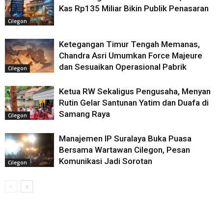
Kas Rp135 Miliar Bikin Publik Penasaran
Cilegon
Ketegangan Timur Tengah Memanas,
Chandra Asri Umumkan Force Majeure
dan Sesuaikan Operasional Pabrik
Cilegon
Ketua RW Sekaligus Pengusaha, Menyan
Rutin Gelar Santunan Yatim dan Duafa di
Samang Raya
Cilegon
Manajemen IP Suralaya Buka Puasa
Bersama Wartawan Cilegon, Pesan
Komunikasi Jadi Sorotan
Cilegon