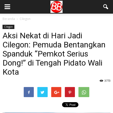
Beranda
Cilegon
Cilegon
Aksi Nekat di Hari Jadi
Cilegon: Pemuda Bentangkan
Spanduk “Pemkot Serius
Dong!” di Tengah Pidato Wali
Kota
3773