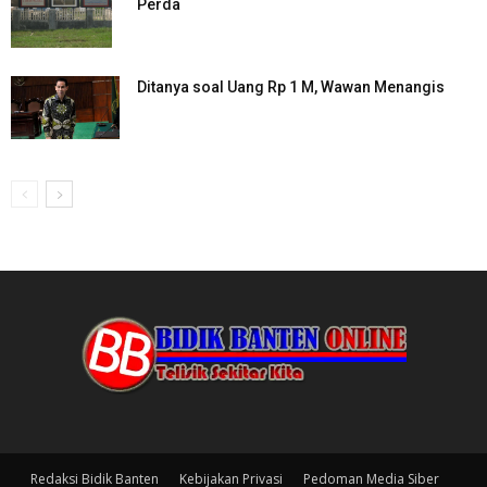
Perda
Ditanya soal Uang Rp 1 M, Wawan Menangis
Redaksi Bidik Banten
Kebijakan Privasi
Pedoman Media Siber