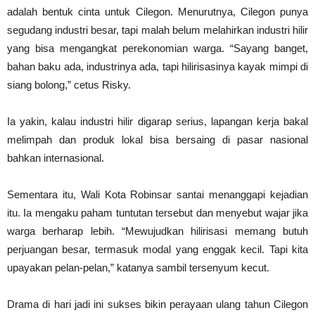
adalah bentuk cinta untuk Cilegon. Menurutnya, Cilegon punya
segudang industri besar, tapi malah belum melahirkan industri hilir
yang bisa mengangkat perekonomian warga. “Sayang banget,
bahan baku ada, industrinya ada, tapi hilirisasinya kayak mimpi di
siang bolong,” cetus Risky.
Ia yakin, kalau industri hilir digarap serius, lapangan kerja bakal
melimpah dan produk lokal bisa bersaing di pasar nasional
bahkan internasional.
Sementara itu, Wali Kota Robinsar santai menanggapi kejadian
itu. Ia mengaku paham tuntutan tersebut dan menyebut wajar jika
warga berharap lebih. “Mewujudkan hilirisasi memang butuh
perjuangan besar, termasuk modal yang enggak kecil. Tapi kita
upayakan pelan-pelan,” katanya sambil tersenyum kecut.
Drama di hari jadi ini sukses bikin perayaan ulang tahun Cilegon