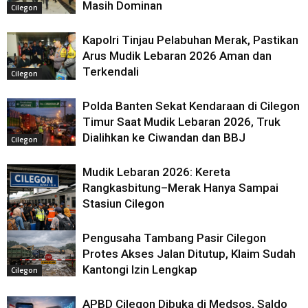
Masih Dominan
Cilegon
Kapolri Tinjau Pelabuhan Merak, Pastikan
Arus Mudik Lebaran 2026 Aman dan
Terkendali
Cilegon
Polda Banten Sekat Kendaraan di Cilegon
Timur Saat Mudik Lebaran 2026, Truk
Dialihkan ke Ciwandan dan BBJ
Cilegon
Mudik Lebaran 2026: Kereta
Rangkasbitung–Merak Hanya Sampai
Stasiun Cilegon
Pengusaha Tambang Pasir Cilegon
Protes Akses Jalan Ditutup, Klaim Sudah
Cilegon
Kantongi Izin Lengkap
Cilegon
APBD Cilegon Dibuka di Medsos, Saldo