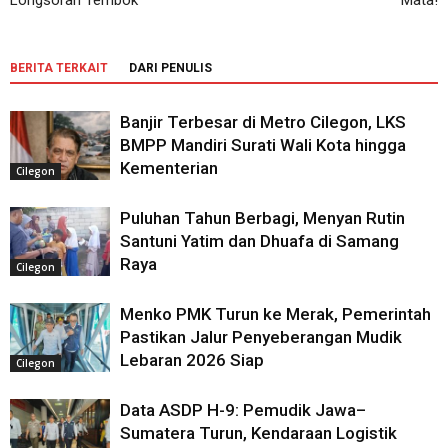
Longsoran Tembok
Mata!
BERITA TERKAIT
DARI PENULIS
Banjir Terbesar di Metro Cilegon, LKS
BMPP Mandiri Surati Wali Kota hingga
Kementerian
Cilegon
Puluhan Tahun Berbagi, Menyan Rutin
Santuni Yatim dan Dhuafa di Samang
Raya
Cilegon
Menko PMK Turun ke Merak, Pemerintah
Pastikan Jalur Penyeberangan Mudik
Lebaran 2026 Siap
Cilegon
Data ASDP H-9: Pemudik Jawa–
Sumatera Turun, Kendaraan Logistik