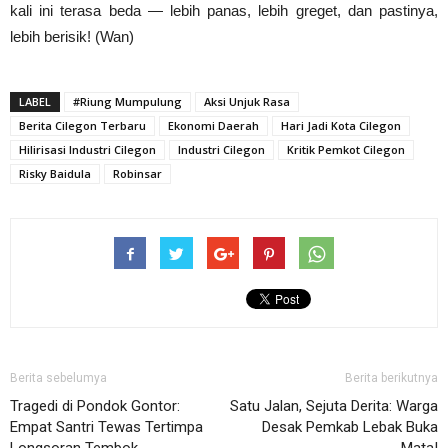
kali ini terasa beda — lebih panas, lebih greget, dan pastinya,
lebih berisik! (Wan)
LABEL
#Riung Mumpulung
Aksi Unjuk Rasa
Berita Cilegon Terbaru
Ekonomi Daerah
Hari Jadi Kota Cilegon
Hilirisasi Industri Cilegon
Industri Cilegon
Kritik Pemkot Cilegon
Risky Baidula
Robinsar
Berita sebelumya
Berita berikutnya
Tragedi di Pondok Gontor:
Satu Jalan, Sejuta Derita: Warga
Empat Santri Tewas Tertimpa
Desak Pemkab Lebak Buka