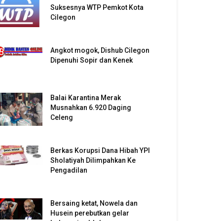
Suksesnya WTP Pemkot Kota
Cilegon
Angkot mogok, Dishub Cilegon
Dipenuhi Sopir dan Kenek
Balai Karantina Merak
Musnahkan 6.920 Daging
Celeng
Berkas Korupsi Dana Hibah YPI
Sholatiyah Dilimpahkan Ke
Pengadilan
Bersaing ketat, Nowela dan
Husein perebutkan gelar