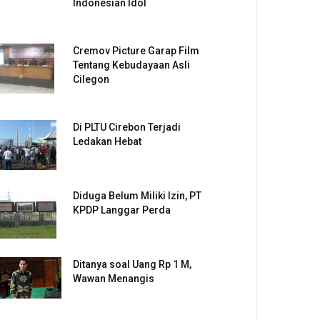
Indonesian Idol
Cremov Picture Garap Film
Tentang Kebudayaan Asli
Cilegon
Di PLTU Cirebon Terjadi
Ledakan Hebat
Diduga Belum Miliki Izin, PT
KPDP Langgar Perda
Ditanya soal Uang Rp 1 M,
Wawan Menangis