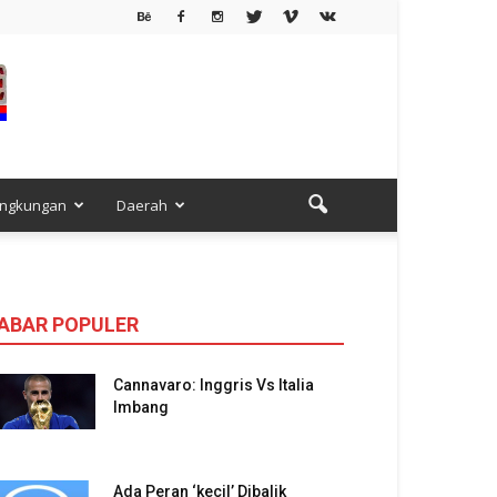
ingkungan
Daerah
ABAR POPULER
Cannavaro: Inggris Vs Italia
Imbang
Ada Peran ‘kecil’ Dibalik