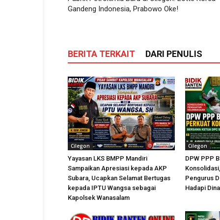
Gandeng Indonesia, Prabowo Oke!
BERITA TERKAIT
DARI PENULIS
Cilegon
Cilegon
Yayasan LKS BMPP Mandiri
DPW PPP Ba
Sampaikan Apresiasi kepada AKP
Konsolidasi,
Subara, Ucapkan Selamat Bertugas
Pengurus D
kepada IPTU Wangsa sebagai
Hadapi Dina
Kapolsek Wanasalam