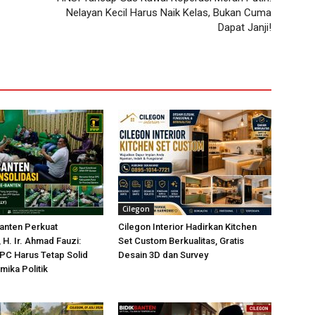
Nelayan Kecil Harus Naik Kelas, Bukan Cuma
Dapat Janji!
Cilegon
nten Perkuat
Cilegon Interior Hadirkan Kitchen
 H. Ir. Ahmad Fauzi:
Set Custom Berkualitas, Gratis
PC Harus Tetap Solid
Desain 3D dan Survey
mika Politik