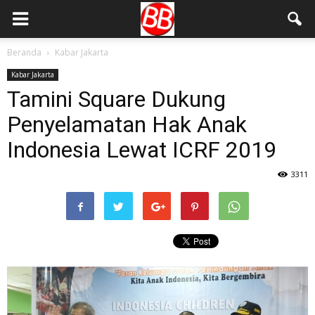
Beranda
Kabar Jakarta
Kabar Jakarta
Tamini Square Dukung
Penyelamatan Hak Anak
Indonesia Lewat ICRF 2019
3311