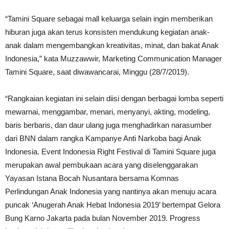
“Tamini Square sebagai mall keluarga selain ingin memberikan
hiburan juga akan terus konsisten mendukung kegiatan anak-
anak dalam mengembangkan kreativitas, minat, dan bakat Anak
Indonesia,” kata Muzzawwir, Marketing Communication Manager
Tamini Square, saat diwawancarai, Minggu (28/7/2019).
“Rangkaian kegiatan ini selain diisi dengan berbagai lomba seperti
mewarnai, menggambar, menari, menyanyi, akting, modeling,
baris berbaris, dan daur ulang juga menghadirkan narasumber
dari BNN dalam rangka Kampanye Anti Narkoba bagi Anak
Indonesia. Event Indonesia Right Festival di Tamini Square juga
merupakan awal pembukaan acara yang diselenggarakan
Yayasan Istana Bocah Nusantara bersama Komnas
Perlindungan Anak Indonesia yang nantinya akan menuju acara
puncak ‘Anugerah Anak Hebat Indonesia 2019’ bertempat Gelora
Bung Karno Jakarta pada bulan November 2019. Progress