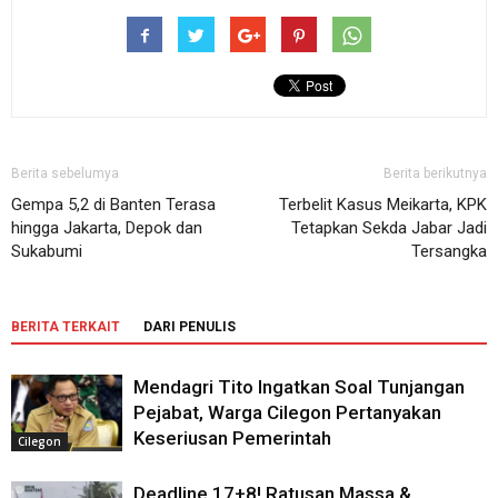
Berita sebelumya
Berita berikutnya
Gempa 5,2 di Banten Terasa
Terbelit Kasus Meikarta, KPK
hingga Jakarta, Depok dan
Tetapkan Sekda Jabar Jadi
Sukabumi
Tersangka
BERITA TERKAIT
DARI PENULIS
Mendagri Tito Ingatkan Soal Tunjangan
Pejabat, Warga Cilegon Pertanyakan
Keseriusan Pemerintah
Cilegon
Deadline 17+8! Ratusan Massa &