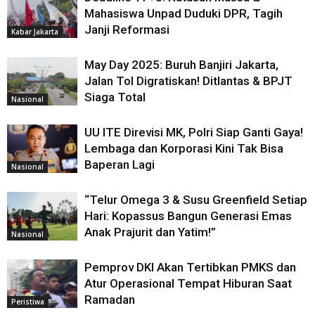
Mahasiswa Unpad Duduki DPR, Tagih
Janji Reformasi
Kabar Jakarta
May Day 2025: Buruh Banjiri Jakarta,
Jalan Tol Digratiskan! Ditlantas & BPJT
Siaga Total
Nasional
UU ITE Direvisi MK, Polri Siap Ganti Gaya!
Lembaga dan Korporasi Kini Tak Bisa
Baperan Lagi
Nasional
“Telur Omega 3 & Susu Greenfield Setiap
Hari: Kopassus Bangun Generasi Emas
Anak Prajurit dan Yatim!”
Nasional
Pemprov DKI Akan Tertibkan PMKS dan
Atur Operasional Tempat Hiburan Saat
Ramadan
Peristiwa