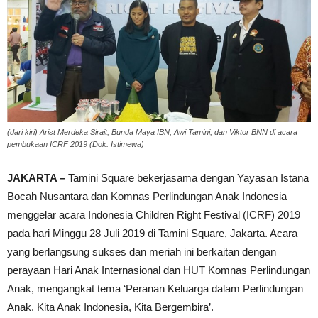
(dari kiri) Arist Merdeka Sirait, Bunda Maya IBN, Awi Tamini, dan Viktor BNN di acara
pembukaan ICRF 2019 (Dok. Istimewa)
JAKARTA –
Tamini Square bekerjasama dengan Yayasan Istana
Bocah Nusantara dan Komnas Perlindungan Anak Indonesia
menggelar acara Indonesia Children Right Festival (ICRF) 2019
pada hari Minggu 28 Juli 2019 di Tamini Square, Jakarta. Acara
yang berlangsung sukses dan meriah ini berkaitan dengan
perayaan Hari Anak Internasional dan HUT Komnas Perlindungan
Anak, mengangkat tema ‘Peranan Keluarga dalam Perlindungan
Anak. Kita Anak Indonesia, Kita Bergembira’.