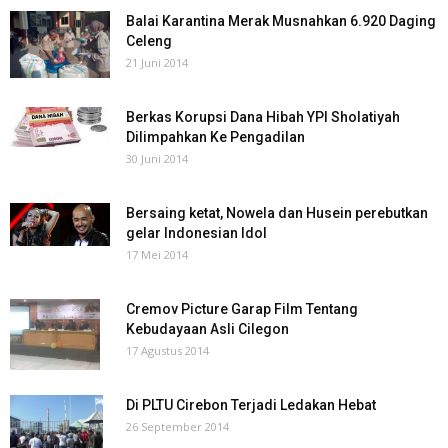
Balai Karantina Merak Musnahkan 6.920 Daging
Celeng
21 Juni 2014
Berkas Korupsi Dana Hibah YPI Sholatiyah
Dilimpahkan Ke Pengadilan
30 Juni 2014
Bersaing ketat, Nowela dan Husein perebutkan
gelar Indonesian Idol
17 Mei 2014
Cremov Picture Garap Film Tentang
Kebudayaan Asli Cilegon
17 Agustus 2014
Di PLTU Cirebon Terjadi Ledakan Hebat
26 September 2014