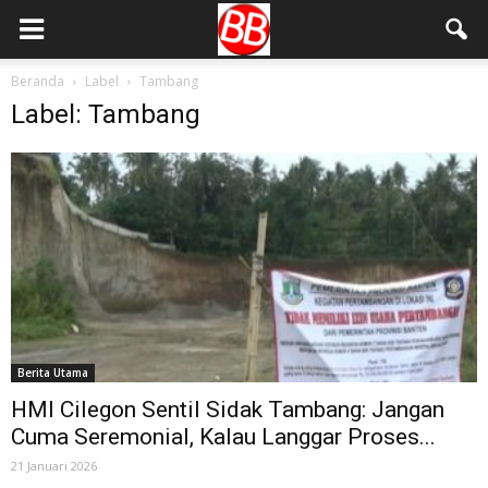
Beranda
Label
Tambang
Label: Tambang
Berita Utama
HMI Cilegon Sentil Sidak Tambang: Jangan
Cuma Seremonial, Kalau Langgar Proses...
21 Januari 2026