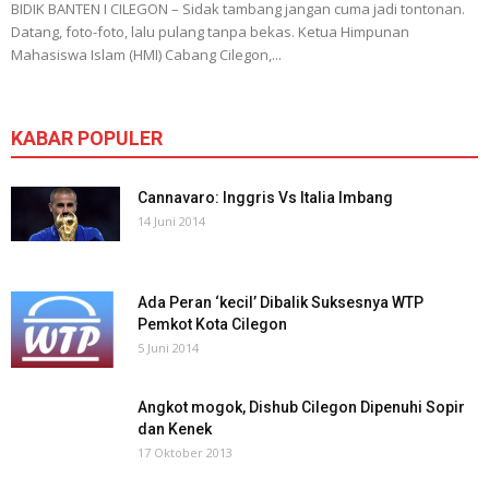
BIDIK BANTEN I CILEGON – Sidak tambang jangan cuma jadi tontonan.
Datang, foto-foto, lalu pulang tanpa bekas. Ketua Himpunan
Mahasiswa Islam (HMI) Cabang Cilegon,...
KABAR POPULER
Cannavaro: Inggris Vs Italia Imbang
14 Juni 2014
Ada Peran ‘kecil’ Dibalik Suksesnya WTP
Pemkot Kota Cilegon
5 Juni 2014
Angkot mogok, Dishub Cilegon Dipenuhi Sopir
dan Kenek
17 Oktober 2013