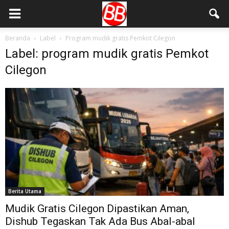
Beranda
Label
Program mudik gratis Pemkot Cilegon
Label: program mudik gratis Pemkot
Cilegon
Berita Utama
Mudik Gratis Cilegon Dipastikan Aman,
Dishub Tegaskan Tak Ada Bus Abal-abal