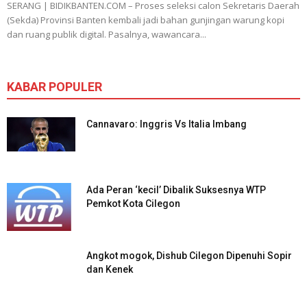
SERANG | BIDIKBANTEN.COM – Proses seleksi calon Sekretaris Daerah
(Sekda) Provinsi Banten kembali jadi bahan gunjingan warung kopi
dan ruang publik digital. Pasalnya, wawancara...
KABAR POPULER
Cannavaro: Inggris Vs Italia Imbang
Ada Peran ‘kecil’ Dibalik Suksesnya WTP
Pemkot Kota Cilegon
Angkot mogok, Dishub Cilegon Dipenuhi Sopir
dan Kenek