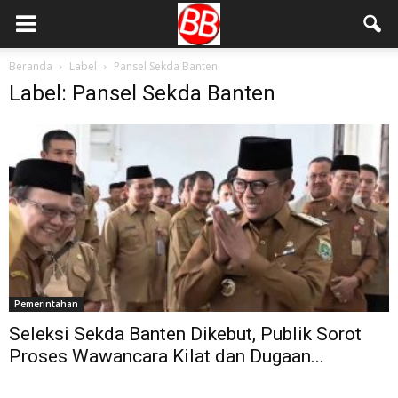
Beranda
Label
Pansel Sekda Banten
Label: Pansel Sekda Banten
Pemerintahan
Seleksi Sekda Banten Dikebut, Publik Sorot
Proses Wawancara Kilat dan Dugaan...