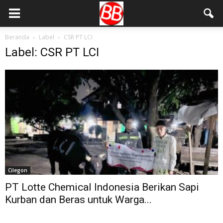
Beranda
Label
CSR PT LCI
Label: CSR PT LCI
Cilegon
PT Lotte Chemical Indonesia Berikan Sapi
Kurban dan Beras untuk Warga...