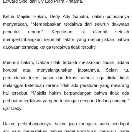
Edward Sihol dari CV Edo Putra Pratama.
Ketua Majelis Hakim, Dedy Ady Saputra, dalam putusannya
menyatakan, “Membebaskan terdakwa dari seluruh dakwaan
penuntut umum.” Keputusan ini diambil setelah
mempertimbangkan sejumlah faktor yang menunjukkan bahwa
dakwaan terhadap ketiga terdakwa tidak terbukti.
Menurut hakim, Dakrie tidak terbukti melakukan tindak pidana
korupsi atau menyalahgunakan jabatannya. Selain itu,
pemindahan lokasi pasar dari lokasi semula juga dinilai tidak
melanggar ketentuan karena tidak ada peraturan yang melarang
hal tersebut. “Majelis hakim berpandangan bahwa tidak ada
perbuatan terdakwa yang bertentangan dengan Undang-undang,”
ujar Dedy.
Dalam pertimbangannya, hakim juga mengacu pada pendapat
ahli yang menyatakan bahwa gagal konstruksi mengacu pada