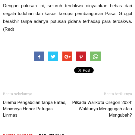
Dengan putusan ini, seluruh terdakwa dinyatakan bebas dari
segala tuduhan dan kasus korupsi pembangunan Pasar Grogol
berakhir tanpa adanya putusan pidana terhadap para terdakwa.
(Red)
Berita sebelumya
Berita berikutnya
Dilema Pengabdian tanpa Batas,
Pilkada Walikota Cilegon 2024:
Minimnya Honor Petugas
Waktunya Menggugah atau
Linmas
Mengubah?