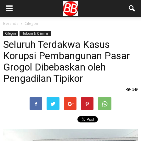
Beranda
Cilegon
Cilegon
Hukum & Kriminal
Seluruh Terdakwa Kasus
Korupsi Pembangunan Pasar
Grogol Dibebaskan oleh
Pengadilan Tipikor
549