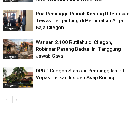
Pria Penunggu Rumah Kosong Ditemukan
Tewas Tergantung di Perumahan Arga
Baja Cilegon
Cilegon
Warisan 2.100 Rutilahu di Cilegon,
Robinsar Pasang Badan: Ini Tanggung
Jawab Saya
Cilegon
DPRD Cilegon Siapkan Pemanggilan PT
Vopak Terkait Insiden Asap Kuning
Cilegon