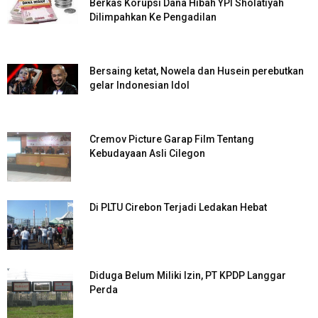
Berkas Korupsi Dana Hibah YPI Sholatiyah
Dilimpahkan Ke Pengadilan
Bersaing ketat, Nowela dan Husein perebutkan
gelar Indonesian Idol
Cremov Picture Garap Film Tentang
Kebudayaan Asli Cilegon
Di PLTU Cirebon Terjadi Ledakan Hebat
Diduga Belum Miliki Izin, PT KPDP Langgar
Perda