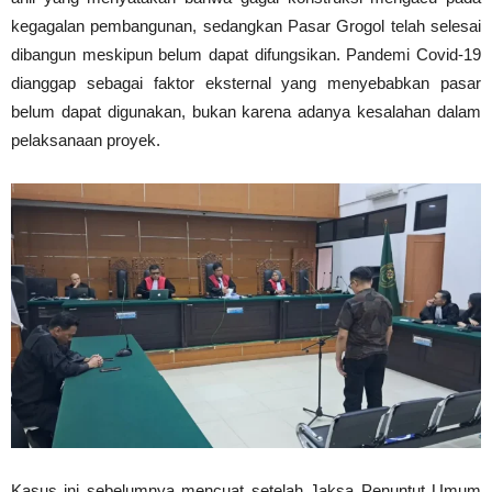
kegagalan pembangunan, sedangkan Pasar Grogol telah selesai
dibangun meskipun belum dapat difungsikan. Pandemi Covid-19
dianggap sebagai faktor eksternal yang menyebabkan pasar
belum dapat digunakan, bukan karena adanya kesalahan dalam
pelaksanaan proyek.
Kasus ini sebelumnya mencuat setelah Jaksa Penuntut Umum