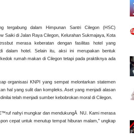
ang tergabung dalam Himpunan Santri Cilegon (HSC)
w Saiki di Jalan Raya Cilegon, Kelurahan Sukmajaya, Kota
trssbut merasa keberatan dengan fasilitas hotel yang
di dalam hotel. Selain itu, aksi ini merupakan bentuk
kedok rumah makan di Cilegon tetapi pada praktiknya ada
kap organisasi KNPI yang sempat melontarkan statemen
 hal yang sulit dan kompleks. Aset yang menjadi alasan
dinilai telah menjadi sumber kebobrokan moral di Cilegon.
€™ruf nahyi mungkar dan mendukungÂ NU. Kami merasa
spon cepat untuk menutup tempat hiburan malam,” ungkap