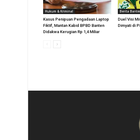
Hukum & Kriminal
Berita Bante
Kasus Penipuan Pengadaan Laptop
Duel Visi Mi
Fiktif, Mantan Kabid BPBD Banten
Dimyati di 
Didakwa Kerugian Rp 1,4 Miliar