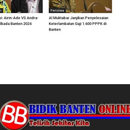
n
Peristiwa
si: Airin-Ade VS Andra-
Al Muktabar Janjikan Penyelesaian
Pilkada Banten 2024
Keterlambatan Gaji 1.600 PPPK di
Banten