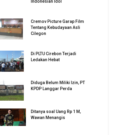
Indonesian Idol
Cremov Picture Garap Film
Tentang Kebudayaan Asli
Cilegon
Di PLTU Cirebon Terjadi
Ledakan Hebat
Diduga Belum Miliki Izin, PT
KPDP Langgar Perda
Ditanya soal Uang Rp 1 M,
Wawan Menangis