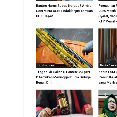
Banten Harus Bebas Korupsi! Andra
Pemutihan 
Soni Minta ASN Tindaklanjuti Temuan
2025 Masih 
BPK Cepat
Syarat, dan
KTP Pemili
Lingkungan
Berita Bante
Tragedi di Galian C Banten: MJ (32)
Ketua LSM 
Ditemukan Meninggal Dunia Diduga
Penuh Kejat
Bunuh Diri
yang Meliba