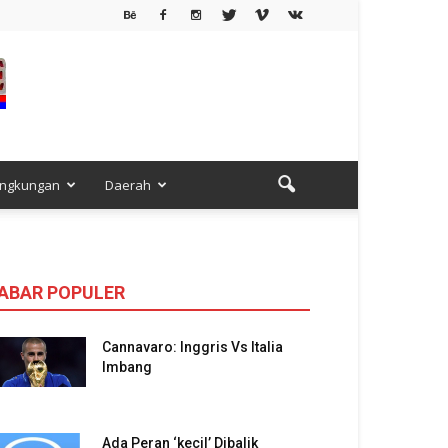
ingkungan
Daerah
ABAR POPULER
Cannavaro: Inggris Vs Italia
Imbang
Ada Peran ‘kecil’ Dibalik