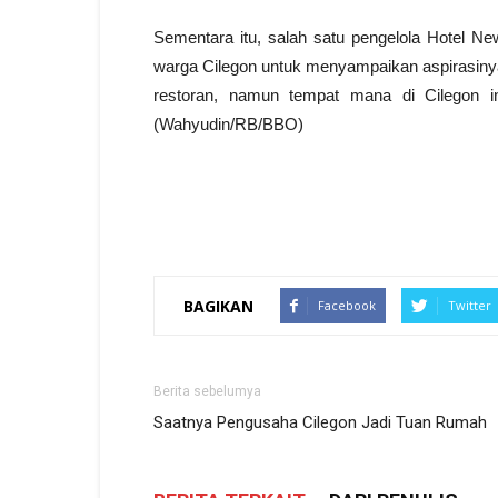
Sementara itu, salah satu pengelola Hotel N
warga Cilegon untuk menyampaikan aspirasinya
restoran, namun tempat mana di Cilegon in
(Wahyudin/RB/BBO)
BAGIKAN
Facebook
Twitter
Berita sebelumya
Saatnya Pengusaha Cilegon Jadi Tuan Rumah