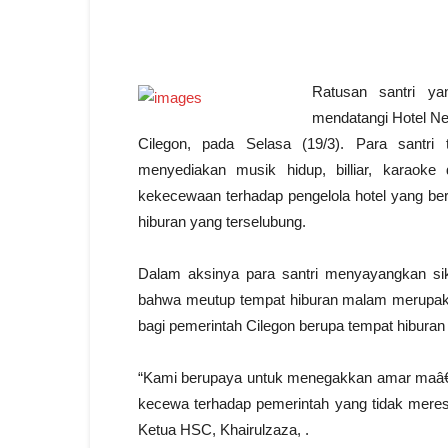
Ratusan santri y
mendatangi Hotel Ne
Cilegon, pada Selasa (19/3). Para santri 
menyediakan musik hidup, billiar, karaoke 
kekecewaan terhadap pengelola hotel yang ber
hiburan yang terselubung.
Dalam aksinya para santri menyayangkan si
bahwa meutup tempat hiburan malam merupakan
bagi pemerintah Cilegon berupa tempat hiburan 
“Kami berupaya untuk menegakkan amar maâ
kecewa terhadap pemerintah yang tidak mere
Ketua HSC, Khairulzaza, .