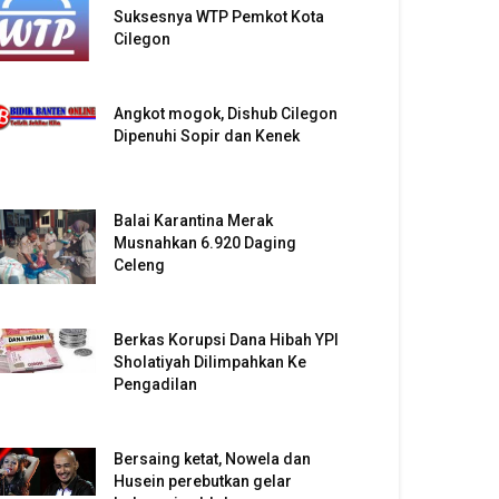
Suksesnya WTP Pemkot Kota
Cilegon
Angkot mogok, Dishub Cilegon
Dipenuhi Sopir dan Kenek
Balai Karantina Merak
Musnahkan 6.920 Daging
Celeng
Berkas Korupsi Dana Hibah YPI
Sholatiyah Dilimpahkan Ke
Pengadilan
Bersaing ketat, Nowela dan
Husein perebutkan gelar