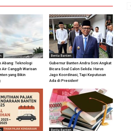
n
Berita Banten
n Abang: Teknologi
Gubernur Banten Andra Soni Angkat
 Air Canggih Warisan
Bicara Soal Calon Sekda: Harus
nten yang Bikin
Jago Koordinasi, Tapi Keputusan
g
Ada di Presiden!
n
Berita Banten