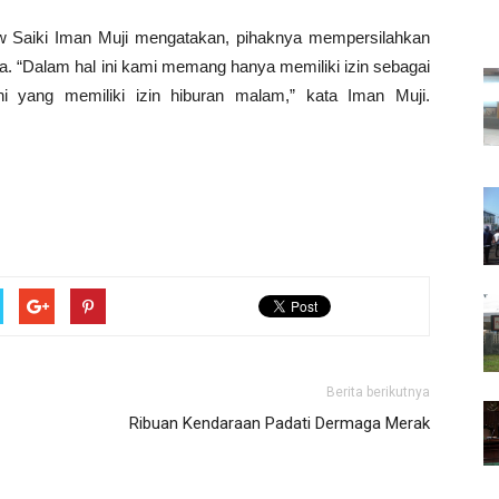
ew Saiki Iman Muji mengatakan, pihaknya mempersilahkan
. “Dalam hal ini kami memang hanya memiliki izin sebagai
i yang memiliki izin hiburan malam,” kata Iman Muji.
Berita berikutnya
Ribuan Kendaraan Padati Dermaga Merak