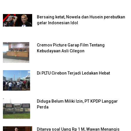
Bersaing ketat, Nowela dan Husein perebutkan
gelar Indonesian Idol
Cremov Picture Garap Film Tentang
Kebudayaan Asli Cilegon
Di PLTU Cirebon Terjadi Ledakan Hebat
Diduga Belum Miliki Izin, PT KPDP Langgar
Perda
Ditanya soal Uang Rp 1 M, Wawan Menangis