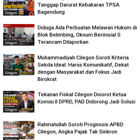
Tanggap Darurat Kebakaran TPSA
Bagendung
Cilegon
Diduga Ada Perbuatan Melawan Hukum di
Blok Belimbing, Oknum Berinisial S
Terancam Dilaporkan
Cilegon
Muhammadiyah Cilegon Soroti Kriteria
Sekda Ideal: Harus Komunikatif, Dekat
dengan Masyarakat dan Fokus Jadi
Cilegon
Birokrat
Tekanan Fiskal Cilegon Disorot Ketua
Komisi II DPRD, PAD Didorong Jadi Solusi
Cilegon
Rahmatullah Soroti Prognosis APBD
Cilegon, Angka Pajak Tak Sinkron
Cilegon