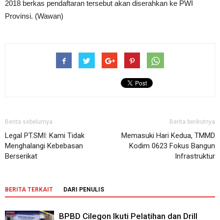
2018 berkas pendaftaran tersebut akan diserahkan ke PWI
Provinsi. (Wawan)
Berita sebelumya
Berita berikutnya
Legal PT.SMI: Kami Tidak
Memasuki Hari Kedua, TMMD
Menghalangi Kebebasan
Kodim 0623 Fokus Bangun
Berserikat
Infrastruktur
BERITA TERKAIT
DARI PENULIS
BPBD Cilegon Ikuti Pelatihan dan Drill