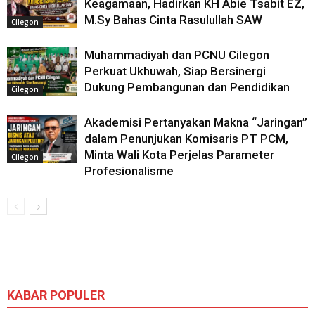
Keagamaan, Hadirkan KH Abie Tsabit EZ,
M.Sy Bahas Cinta Rasulullah SAW
Cilegon
Muhammadiyah dan PCNU Cilegon
Perkuat Ukhuwah, Siap Bersinergi
Dukung Pembangunan dan Pendidikan
Cilegon
Akademisi Pertanyakan Makna “Jaringan”
dalam Penunjukan Komisaris PT PCM,
Minta Wali Kota Perjelas Parameter
Cilegon
Profesionalisme
KABAR POPULER