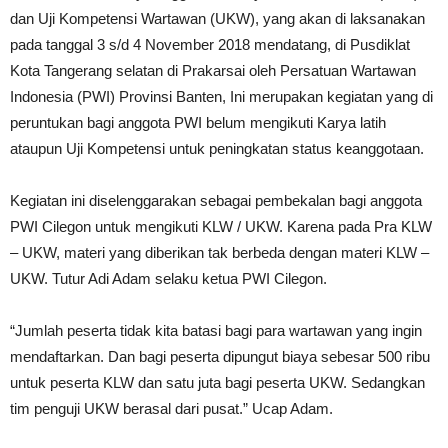
dan Uji Kompetensi Wartawan (UKW), yang akan di laksanakan
pada tanggal 3 s/d 4 November 2018 mendatang, di Pusdiklat
Kota Tangerang selatan di Prakarsai oleh Persatuan Wartawan
Indonesia (PWI) Provinsi Banten, Ini merupakan kegiatan yang di
peruntukan bagi anggota PWI belum mengikuti Karya latih
ataupun Uji Kompetensi untuk peningkatan status keanggotaan.
Kegiatan ini diselenggarakan sebagai pembekalan bagi anggota
PWI Cilegon untuk mengikuti KLW / UKW. Karena pada Pra KLW
– UKW, materi yang diberikan tak berbeda dengan materi KLW –
UKW. Tutur Adi Adam selaku ketua PWI Cilegon.
“Jumlah peserta tidak kita batasi bagi para wartawan yang ingin
mendaftarkan. Dan bagi peserta dipungut biaya sebesar 500 ribu
untuk peserta KLW dan satu juta bagi peserta UKW. Sedangkan
tim penguji UKW berasal dari pusat.” Ucap Adam.