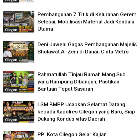
Pembangunan 7 Titik di Kelurahan Gerem
Selesai, Mobilisasi Material Jadi Kendala
Utama
Cilegon
Deni Juweni Gagas Pembangunan Majelis
Sholawat Al-Zein di Danau Cinta Metro
Cilegon
Rahmatullah Tinjau Rumah Mang Sub
yang Rampung Dibangun, Pastikan
Bantuan Tepat Sasaran
Cilegon
LSM BMPP Ucapkan Selamat Datang
kepada Kapolres Cilegon yang Baru, Siap
Dukung Kondusivitas Daerah
Cilegon
PPI Kota Cilegon Gelar Kajian