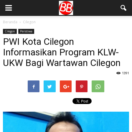
Beranda
Cilegon
Cilegon
Peristiwa
PWI Kota Cilegon
Informasikan Program KLW-
UKW Bagi Wartawan Cilegon
1391