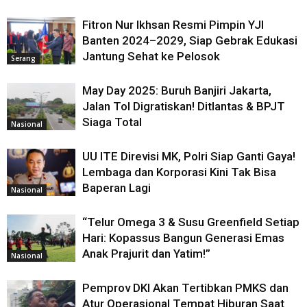
Fitron Nur Ikhsan Resmi Pimpin YJI
Banten 2024–2029, Siap Gebrak Edukasi
Jantung Sehat ke Pelosok
Serang
May Day 2025: Buruh Banjiri Jakarta,
Jalan Tol Digratiskan! Ditlantas & BPJT
Siaga Total
Nasional
UU ITE Direvisi MK, Polri Siap Ganti Gaya!
Lembaga dan Korporasi Kini Tak Bisa
Baperan Lagi
Nasional
“Telur Omega 3 & Susu Greenfield Setiap
Hari: Kopassus Bangun Generasi Emas
Anak Prajurit dan Yatim!”
Nasional
Pemprov DKI Akan Tertibkan PMKS dan
Atur Operasional Tempat Hiburan Saat