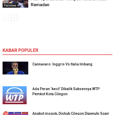
Ramadan
Peristiwa
KABAR POPULER
Cannavaro: Inggris Vs Italia Imbang
Ada Peran ‘kecil’ Dibalik Suksesnya WTP
Pemkot Kota Cilegon
Angkot mogok, Dishub Cilegon Dipenuhi Sopir