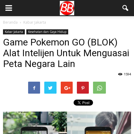
Beranda
Kabar Jakarta
Kabar Jakarta
Kesehatan dan Gaya Hidup
Game Pokemon GO (BLOK)
Alat Intelijen Untuk Menguasai
Peta Negara Lain
1594