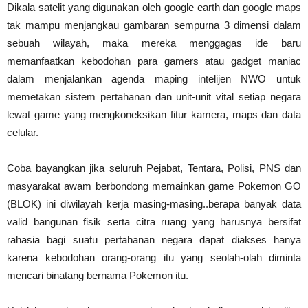
Dikala satelit yang digunakan oleh google earth dan google maps
tak mampu menjangkau gambaran sempurna 3 dimensi dalam
sebuah wilayah, maka mereka menggagas ide baru
memanfaatkan kebodohan para gamers atau gadget maniac
dalam menjalankan agenda maping intelijen NWO untuk
memetakan sistem pertahanan dan unit-unit vital setiap negara
lewat game yang mengkoneksikan fitur kamera, maps dan data
celular.
Coba bayangkan jika seluruh Pejabat, Tentara, Polisi, PNS dan
masyarakat awam berbondong memainkan game Pokemon GO
(BLOK) ini diwilayah kerja masing-masing..berapa banyak data
valid bangunan fisik serta citra ruang yang harusnya bersifat
rahasia bagi suatu pertahanan negara dapat diakses hanya
karena kebodohan orang-orang itu yang seolah-olah diminta
mencari binatang bernama Pokemon itu.