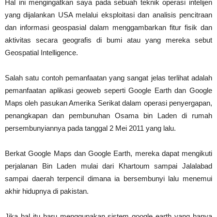
Hal ini mengingatkan saya pada sebuah teknik operasi intelijen
yang dijalankan USA melalui eksploitasi dan analisis pencitraan
dan informasi geospasial dalam menggambarkan fitur fisik dan
aktivitas secara geografis di bumi atau yang mereka sebut
Geospatial Intelligence.
Salah satu contoh pemanfaatan yang sangat jelas terlihat adalah
pemanfaatan aplikasi geoweb seperti Google Earth dan Google
Maps oleh pasukan Amerika Serikat dalam operasi penyergapan,
penangkapan dan pembunuhan Osama bin Laden di rumah
persembunyiannya pada tanggal 2 Mei 2011 yang lalu.
Berkat Google Maps dan Google Earth, mereka dapat mengikuti
perjalanan Bin Laden mulai dari Khartoum sampai Jalalabad
sampai daerah terpencil dimana ia bersembunyi lalu menemui
akhir hidupnya di pakistan.
Jika hal itu baru menggunakan sistem google earth yang hanya