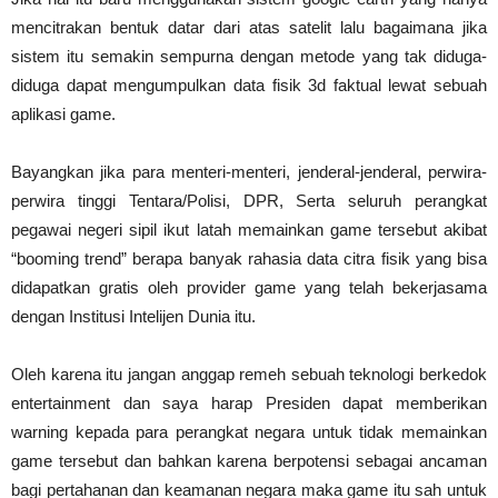
mencitrakan bentuk datar dari atas satelit lalu bagaimana jika
sistem itu semakin sempurna dengan metode yang tak diduga-
diduga dapat mengumpulkan data fisik 3d faktual lewat sebuah
aplikasi game.
Bayangkan jika para menteri-menteri, jenderal-jenderal, perwira-
perwira tinggi Tentara/Polisi, DPR, Serta seluruh perangkat
pegawai negeri sipil ikut latah memainkan game tersebut akibat
“booming trend” berapa banyak rahasia data citra fisik yang bisa
didapatkan gratis oleh provider game yang telah bekerjasama
dengan Institusi Intelijen Dunia itu.
Oleh karena itu jangan anggap remeh sebuah teknologi berkedok
entertainment dan saya harap Presiden dapat memberikan
warning kepada para perangkat negara untuk tidak memainkan
game tersebut dan bahkan karena berpotensi sebagai ancaman
bagi pertahanan dan keamanan negara maka game itu sah untuk