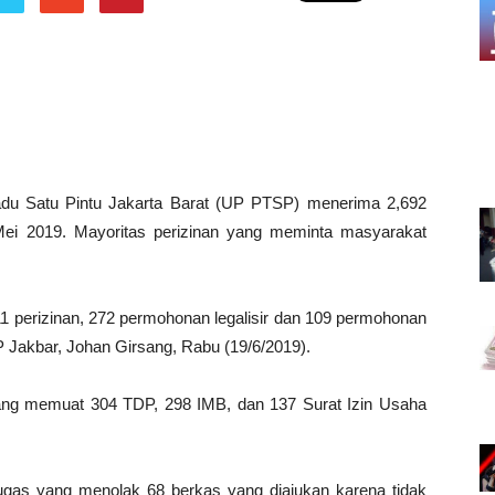
du Satu Pintu Jakarta Barat (UP PTSP) menerima 2,692
Mei 2019. Mayoritas perizinan yang meminta masyarakat
 perizinan, 272 permohonan legalisir dan 109 permohonan
 Jakbar, Johan Girsang, Rabu (19/6/2019).
yang memuat 304 TDP, 298 IMB, dan 137 Surat Izin Usaha
ugas yang menolak 68 berkas yang diajukan karena tidak