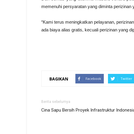
memenuhi persyaratan yang diminta perizinan 
“Kami terus meningkatkan pelayanan, perizina
ada biaya alias gratis, kecuali perizinan yang 
BAGIKAN
Facebook
Twitter
Berita sebelumya
Cina Sapu Bersih Proyek Infrastruktur Indonesi