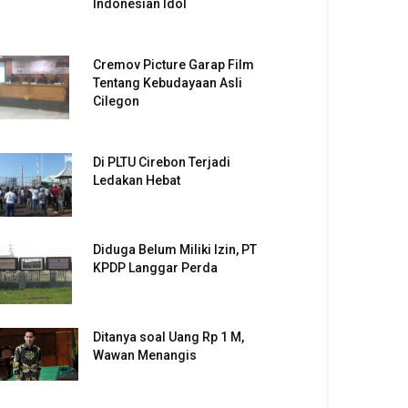
Indonesian Idol
Cremov Picture Garap Film
Tentang Kebudayaan Asli
Cilegon
Di PLTU Cirebon Terjadi
Ledakan Hebat
Diduga Belum Miliki Izin, PT
KPDP Langgar Perda
Ditanya soal Uang Rp 1 M,
Wawan Menangis