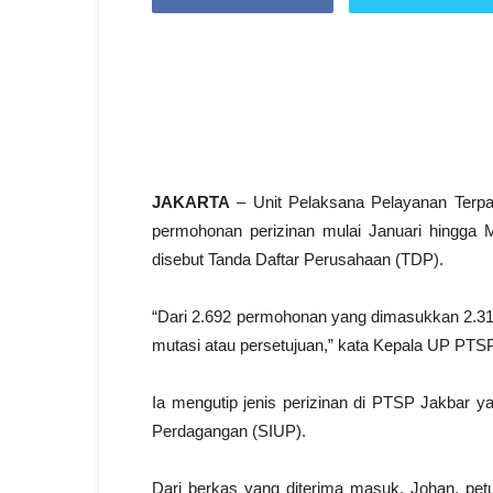
JAKARTA
– Unit Pelaksana Pelayanan Terpa
permohonan perizinan mulai Januari hingga 
disebut Tanda Daftar Perusahaan (TDP).
“Dari 2.692 permohonan yang dimasukkan 2.311
mutasi atau persetujuan,” kata Kepala UP PTSP
Ia mengutip jenis perizinan di PTSP Jakbar 
Perdagangan (SIUP).
Dari berkas yang diterima masuk, Johan, pet