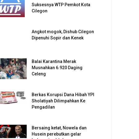
Suksesnya WTP Pemkot Kota
Cilegon
Angkot mogok, Dishub Cilegon
Dipenuhi Sopir dan Kenek
Balai Karantina Merak
Musnahkan 6.920 Daging
Celeng
Berkas Korupsi Dana Hibah YPI
Sholatiyah Dilimpahkan Ke
Pengadilan
Bersaing ketat, Nowela dan
Husein perebutkan gelar