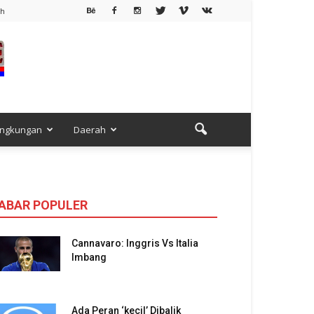
ah
ingkungan
Daerah
ABAR POPULER
Cannavaro: Inggris Vs Italia
Imbang
Ada Peran ‘kecil’ Dibalik