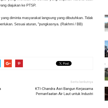
yang diajukan ke PTSP.
n yang diminta masyarakat langsung yang dibutuhkan. Tidak
diperlukan. Sesuai aturan, ”pungkasnya. (Rakhmi / BB)
Berita berikutnya
a
KTI-Chandra Asri Bangun Kerjasama
Pemanfaatan Air Laut untuk Industri