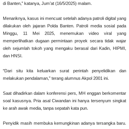
di Banten,” katanya, Jum’at (16/5/2025) malam.
Menariknya, kasus ini mencuat setelah adanya patroli digital yang
dilakukan oleh jajaran Polda Banten. Patroli media sosial pada
Minggu, 11 Mei 2025, menemukan video viral yang
memperlihatkan dugaan permintaan proyek secara tidak wajar
oleh sejumlah tokoh yang mengaku berasal dari Kadin, HIPMI,
dan HNSI.
“Dari situ kita keluarkan surat perintah penyelidikan dan
melakukan pendalaman,” terang alumnus Akpol 2001 ini.
Saat dihadirkan dalam konferensi pers, MH enggan berkomentar
soal kasusnya. Pria asal Ciwandan ini hanya tersenyum singkat
ke arah awak media, tanpa sepatah kata pun.
Penyidik masih membuka kemungkinan adanya tersangka baru.