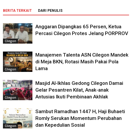
BERITA TERKAIT
DARI PENULIS
Anggaran Dipangkas 65 Persen, Ketua
Percasi Cilegon Protes Jelang PORPROV
Cilegon
Manajemen Talenta ASN Cilegon Mandek
di Meja BKN, Rotasi Masih Pakai Pola
Lama
Cilegon
Masjid Al-Ikhlas Gedong Cilegon Damai
Gelar Pesantren Kilat, Anak-anak
Antusias Ikuti Pembinaan Akhlak
Cilegon
Sambut Ramadhan 1447 H, Haji Buhaeti
Romly Serukan Momentum Perubahan
dan Kepedulian Sosial
Cilegon