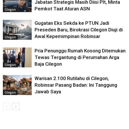
Jabatan Strategis Masih Diisi Plt, Minta
Pemkot Taat Aturan ASN
Cilegon
Gugatan Eks Sekda ke PTUN Jadi
Preseden Baru, Birokrasi Cilegon Diuji di
Awal Kepemimpinan Robinsar
Cilegon
Pria Penunggu Rumah Kosong Ditemukan
Tewas Tergantung di Perumahan Arga
Baja Cilegon
Cilegon
Warisan 2.100 Rutilahu di Cilegon,
Robinsar Pasang Badan: Ini Tanggung
Jawab Saya
Cilegon