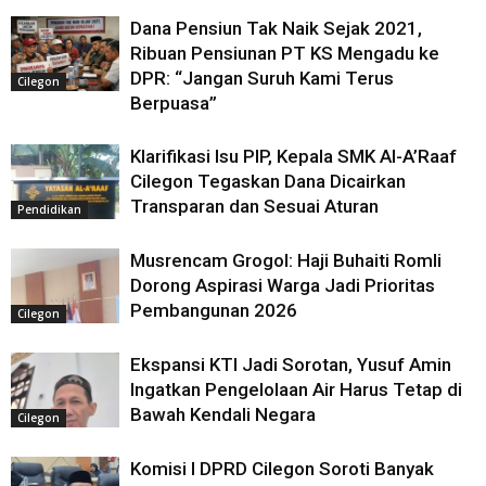
Dana Pensiun Tak Naik Sejak 2021,
Ribuan Pensiunan PT KS Mengadu ke
DPR: “Jangan Suruh Kami Terus
Cilegon
Berpuasa”
Klarifikasi Isu PIP, Kepala SMK Al-A’Raaf
Cilegon Tegaskan Dana Dicairkan
Transparan dan Sesuai Aturan
Pendidikan
Musrencam Grogol: Haji Buhaiti Romli
Dorong Aspirasi Warga Jadi Prioritas
Pembangunan 2026
Cilegon
Ekspansi KTI Jadi Sorotan, Yusuf Amin
Ingatkan Pengelolaan Air Harus Tetap di
Bawah Kendali Negara
Cilegon
Komisi I DPRD Cilegon Soroti Banyak