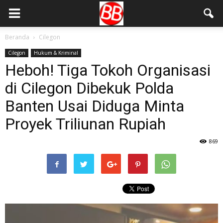
Beranda
Cilegon
Cilegon
Hukum & Kriminal
Heboh! Tiga Tokoh Organisasi
di Cilegon Dibekuk Polda
Banten Usai Diduga Minta
Proyek Triliunan Rupiah
869