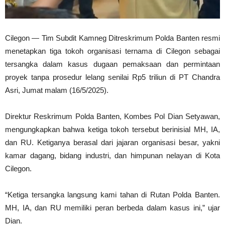
Cilegon — Tim Subdit Kamneg Ditreskrimum Polda Banten resmi
menetapkan tiga tokoh organisasi ternama di Cilegon sebagai
tersangka dalam kasus dugaan pemaksaan dan permintaan
proyek tanpa prosedur lelang senilai Rp5 triliun di PT Chandra
Asri, Jumat malam (16/5/2025).
Direktur Reskrimum Polda Banten, Kombes Pol Dian Setyawan,
mengungkapkan bahwa ketiga tokoh tersebut berinisial MH, IA,
dan RU. Ketiganya berasal dari jajaran organisasi besar, yakni
kamar dagang, bidang industri, dan himpunan nelayan di Kota
Cilegon.
“Ketiga tersangka langsung kami tahan di Rutan Polda Banten.
MH, IA, dan RU memiliki peran berbeda dalam kasus ini,” ujar
Dian.