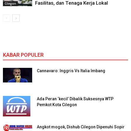
Fasilitas, dan Tenaga Kerja Lokal
Cilegon
KABAR POPULER
Cannavaro: Inggris Vs Italia Imbang
Ada Peran ‘kecil’ Dibalik Suksesnya WTP
Pemkot Kota Cilegon
Angkot mogok, Dishub Cilegon Dipenuhi Sopir