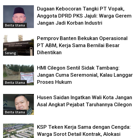
Dugaan Kebocoran Tangki PT Vopak,
Anggota DPRD PKS Jajuli: Warga Gerem
Jangan Jadi Korban Industri
Berita Utama
Pemprov Banten Bekukan Operasional
PT ABM, Kerja Sama Bernilai Besar
Dihentikan
Serang
HMI Cilegon Sentil Sidak Tambang:
Jangan Cuma Seremonial, Kalau Langgar
Proses Hukum
Berita Utama
Husen Saidan Ingatkan Wali Kota Jangan
Asal Angkat Pejabat Taruhannya Cilegon
Berita Utama
KSP Teken Kerja Sama dengan Cengda:
Warga Sorot Detail Kontrak, Alokasi