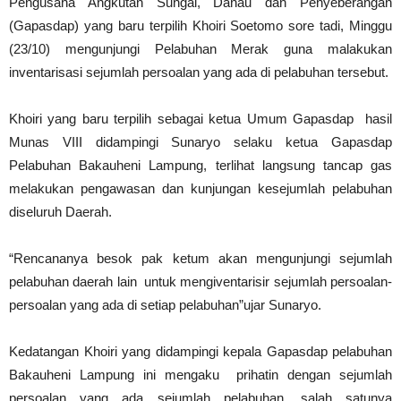
Pengusaha Angkutan Sungai, Danau dan Penyeberangan
(Gapasdap) yang baru terpilih Khoiri Soetomo sore tadi, Minggu
(23/10) mengunjungi Pelabuhan Merak guna malakukan
inventarisasi sejumlah persoalan yang ada di pelabuhan tersebut.
Khoiri yang baru terpilih sebagai ketua Umum Gapasdap hasil
Munas VIII didampingi Sunaryo selaku ketua Gapasdap
Pelabuhan Bakauheni Lampung, terlihat langsung tancap gas
melakukan pengawasan dan kunjungan kesejumlah pelabuhan
diseluruh Daerah.
“Rencananya besok pak ketum akan mengunjungi sejumlah
pelabuhan daerah lain untuk mengiventarisir sejumlah persoalan-
persoalan yang ada di setiap pelabuhan”ujar Sunaryo.
Kedatangan Khoiri yang didampingi kepala Gapasdap pelabuhan
Bakauheni Lampung ini mengaku prihatin dengan sejumlah
persoalan yang ada sejumlah pelabuhan, salah satunya