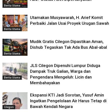
Berita Utama
Utamakan Musyawarah, H. Arief Komit
Perbaiki Jalan Usai Proyek Urugan Sawah
Berita Utama
Mudik Gratis Cilegon Dipastikan Aman,
Dishub Tegaskan Tak Ada Bus Abal-abal
Berita Utama
JLS Cilegon Dipenuhi Lumpur Diduga
Dampak Truk Galian, Warga dan
Pengendara Mengeluh: Licin dan
Berita Utama
Membahayakan
Ekspansi KTI Jadi Sorotan, Yusuf Amin
Ingatkan Pengelolaan Air Harus Tetap di
Bawah Kendali Negara
Cilegon