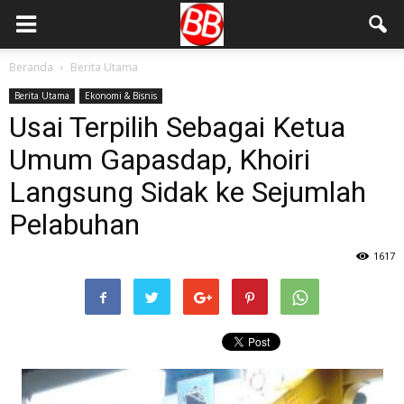
Beranda
Berita Utama
Berita Utama
Ekonomi & Bisnis
Usai Terpilih Sebagai Ketua
Umum Gapasdap, Khoiri
Langsung Sidak ke Sejumlah
Pelabuhan
1617