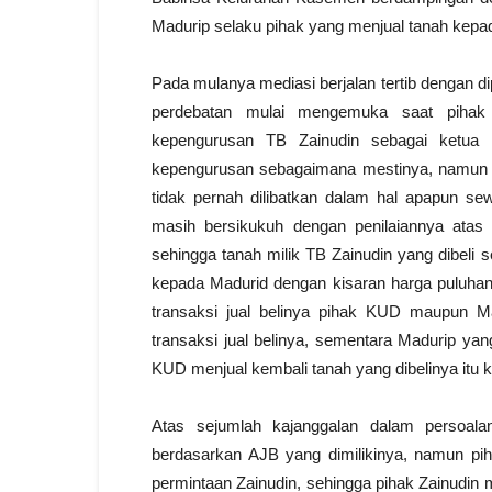
Madurip selaku pihak yang menjual tanah kepa
Pada mulanya mediasi berjalan tertib dengan 
perdebatan mulai mengemuka saat pihak
kepengurusan TB Zainudin sebagai ketua K
kepengurusan sebagaimana mestinya, namun p
tidak pernah dilibatkan dalam hal apapun 
masih bersikukuh dengan penilaiannya atas
sehingga tanah milik TB Zainudin yang dibeli s
kepada Madurid dengan kisaran harga puluhan
transaksi jual belinya pihak KUD maupun 
transaksi jual belinya, sementara Madurip ya
KUD menjual kembali tanah yang dibelinya itu 
Atas sejumlah kajanggalan dalam persoala
berdasarkan AJB yang dimilikinya, namun p
permintaan Zainudin, sehingga pihak Zainudin 