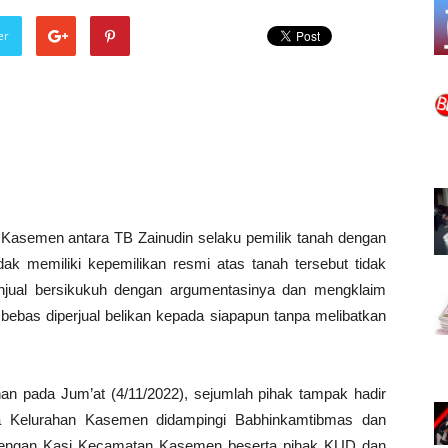
er
 Kasemen antara TB Zainudin selaku pemilik tanah dengan
ak memiliki kepemilikan resmi atas tanah tersebut tidak
enjual bersikukuh dengan argumentasinya dan mengklaim
 bebas diperjual belikan kepada siapapun tanpa melibatkan
ahan pada Jum’at (4/11/2022), sejumlah pihak tampak hadir
a Kelurahan Kasemen didampingi Babhinkamtibmas dan
engan Kasi Kecamatan Kasemen beserta pihak KUD dan