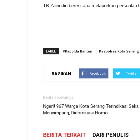
TB Zainudin berencana melaporkan persoalan te
LABEL
#Kapolda Banten
Kaapolres Kota Serang
BAGIKAN
Facebook
Twitter
Berita sebelumya
Ngeri! 967 Warga Kota Serang Terindikasi Seks
Menyimpang, Didominasi Homo
BERITA TERKAIT
DARI PENULIS