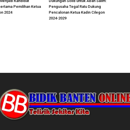
Menjadi Kandidat
Dukungan Solid untuk Abah Salim:
ertama Pemilihan Ketua
Pengusaha Tegal Ratu Dukung
on 2024
Pencalonan Ketua Kadin Cilegon
2024-2029