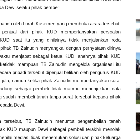
da Dewi selaku pihak pembeli.
dipandu oleh Lurah Kasemen yang membuka acara tersebut,
 penjual dari pihak KUD mempertanyakan persoalan
UD saat itu yang dinilainya tidak menjalankan roda
ihak TB Zainudin menyangkal dengan pernyataan dirinya
sewaktu menjabat sebagai ketua KUD, anehnya pihak KUD
 ketidak mampuan TB Zainudin mengelola organisasi itu
ecara pribadi tersebut diperjual belikan oleh pengurus KUD
 juta, namun ketika pihak Zainudin mempertanyakan surat
Madurip sebagai pembeli tidak mampu menunjukkan data
ng sudah membeli tanah tanpa surat tersebut kepada pihak
kepada Dewi.
n tersebut, TB Zainudin menuntut pengembalian tanah
ihak KUD maupun Dewi sebagai pembeli terakhir menolak
menilai mediasi tidak menemukan solusi dan pihak keluarga