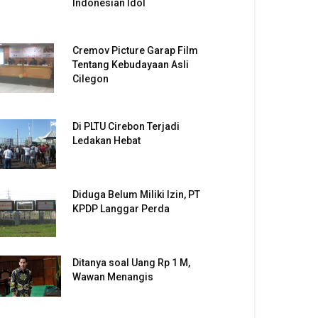
Indonesian Idol
Cremov Picture Garap Film
Tentang Kebudayaan Asli
Cilegon
Di PLTU Cirebon Terjadi
Ledakan Hebat
Diduga Belum Miliki Izin, PT
KPDP Langgar Perda
Ditanya soal Uang Rp 1 M,
Wawan Menangis