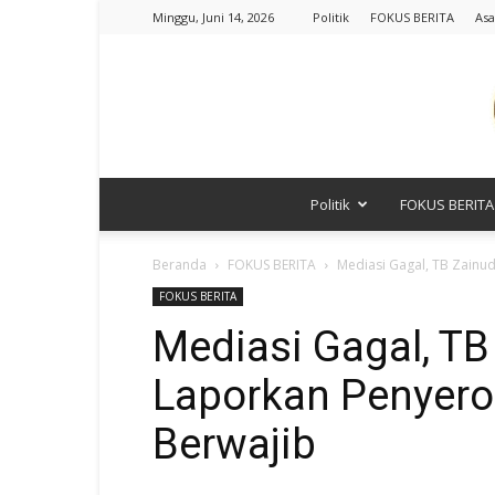
Minggu, Juni 14, 2026
Politik
FOKUS BERITA
Asa
Politik
FOKUS BERITA
Beranda
FOKUS BERITA
Mediasi Gagal, TB Zainu
FOKUS BERITA
Mediasi Gagal, T
Laporkan Penyero
Berwajib