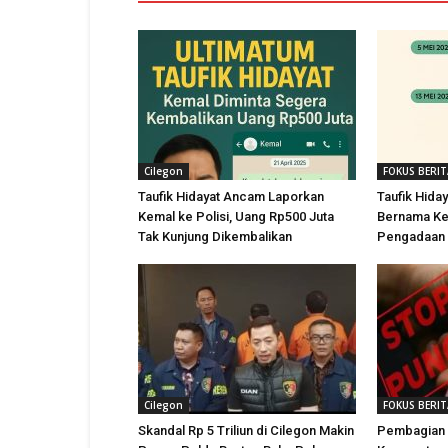
Cilegon
FOKUS BERI
Taufik Hidayat Ancam Laporkan
Taufik Hiday
Kemal ke Polisi, Uang Rp500 Juta
Bernama Kem
Tak Kunjung Dikembalikan
Pengadaan 
Cilegon
FOKUS BERI
Skandal Rp 5 Triliun di Cilegon Makin
Pembagian 