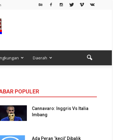
h
ingkungan
Daerah
ABAR POPULER
Cannavaro: Inggris Vs Italia
Imbang
Ada Peran ‘kecil’ Dibalik