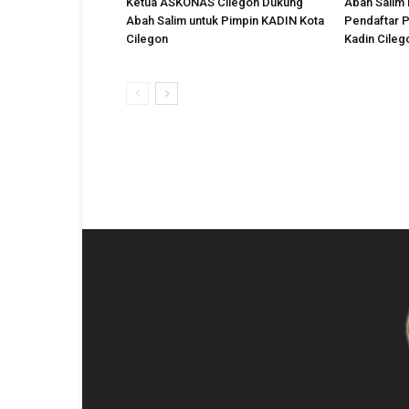
Ketua ASKONAS Cilegon Dukung
Abah Salim 
Abah Salim untuk Pimpin KADIN Kota
Pendaftar P
Cilegon
Kadin Cileg