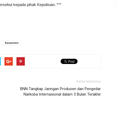
rsebut kepada pihak Kepolisian. ***
Kasemen
Berita berikutnya
BNN Tangkap Jaringan Produsen dan Pengedar
Narkoba Internasional dalam 3 Bulan Terakhir