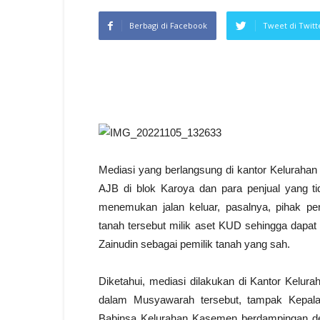
Berbagi di Facebook
Tweet di Twitt
Mediasi yang berlangsung di kantor Kelurahan
AJB di blok Karoya dan para penjual yang tid
menemukan jalan keluar, pasalnya, pihak p
tanah tersebut milik aset KUD sehingga dapat
Zainudin sebagai pemilik tanah yang sah.
Diketahui, mediasi dilakukan di Kantor Kelur
dalam Musyawarah tersebut, tampak Kepal
Babinsa Kelurahan Kasemen berdampingan d