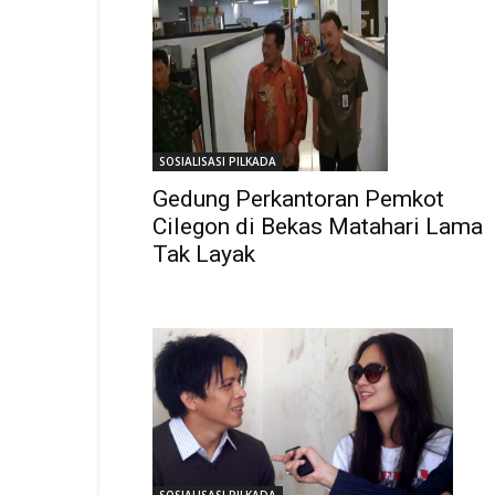
SOSIALISASI PILKADA
Gedung Perkantoran Pemkot
Cilegon di Bekas Matahari Lama
Tak Layak