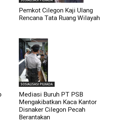
SOSIALISASI PILKADA
Pemkot Cilegon Kaji Ulang
Rencana Tata Ruang Wilayah
SOSIALISASI PILKADA
p
Mediasi Buruh PT PSB
Mengakibatkan Kaca Kantor
Disnaker Cilegon Pecah
Berantakan