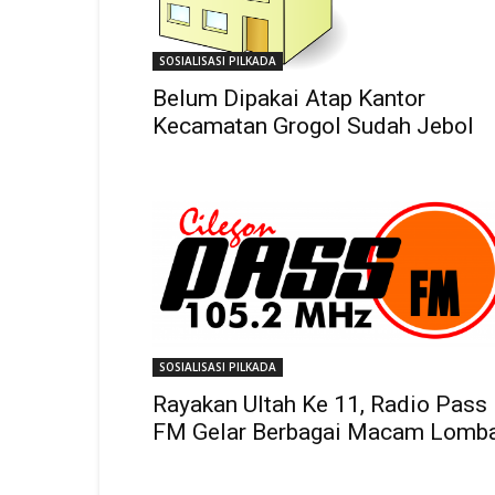
SOSIALISASI PILKADA
Belum Dipakai Atap Kantor
Kecamatan Grogol Sudah Jebol
SOSIALISASI PILKADA
Rayakan Ultah Ke 11, Radio Pass
FM Gelar Berbagai Macam Lomb