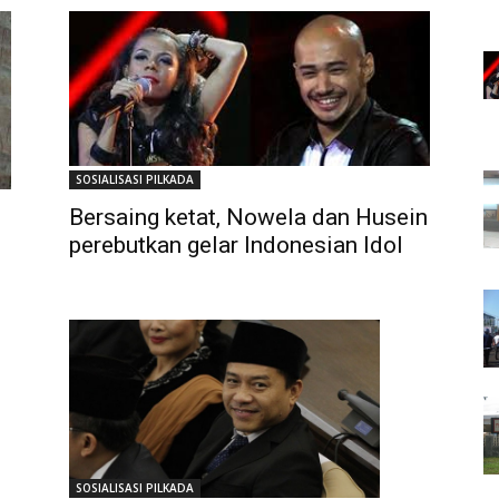
SOSIALISASI PILKADA
Bersaing ketat, Nowela dan Husein
perebutkan gelar Indonesian Idol
SOSIALISASI PILKADA