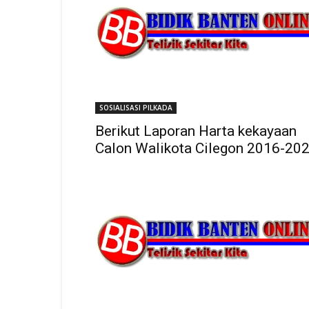
SOSIALISASI PILKADA
Berikut Laporan Harta kekayaan
Calon Walikota Cilegon 2016-20