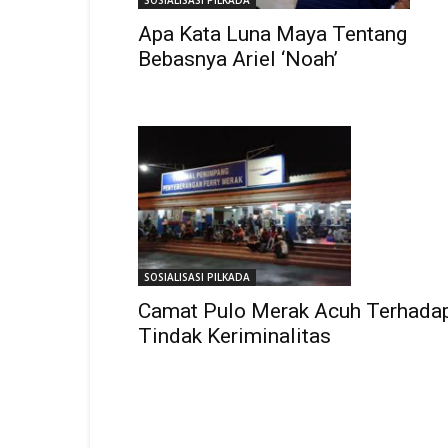
SOSIALISASI PILKADA
Apa Kata Luna Maya Tentang
Bebasnya Ariel ‘Noah’
SOSIALISASI PILKADA
Camat Pulo Merak Acuh Terhada
Tindak Keriminalitas