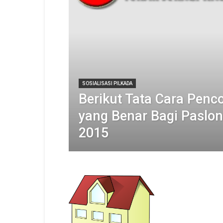
SOSIALISASI PILKADA
Berikut Tata Cara Penc
yang Benar Bagi Paslon
2015