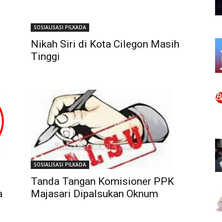
SOSIALISASI PILKADA
Nikah Siri di Kota Cilegon Masih
Tinggi
SOSIALISASI PILKADA
Tanda Tangan Komisioner PPK
a
Majasari Dipalsukan Oknum