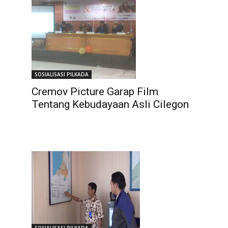
SOSIALISASI PILKADA
Cremov Picture Garap Film
Tentang Kebudayaan Asli Cilegon