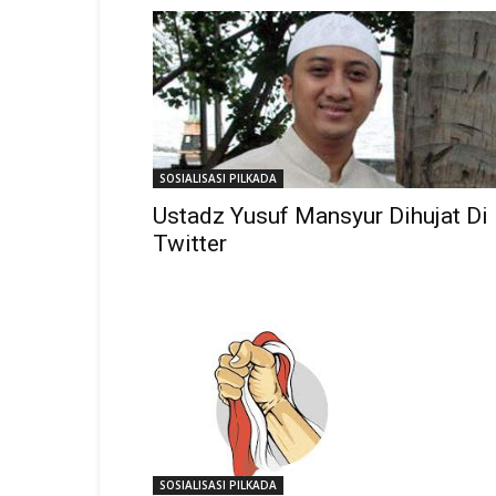
SOSIALISASI PILKADA
Ustadz Yusuf Mansyur Dihujat Di
Twitter
SOSIALISASI PILKADA