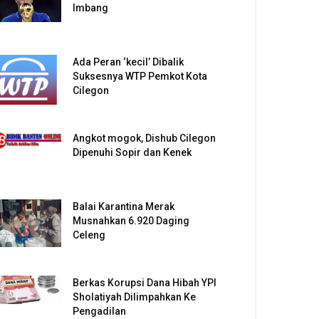
Imbang
Ada Peran ‘kecil’ Dibalik
Suksesnya WTP Pemkot Kota
Cilegon
Angkot mogok, Dishub Cilegon
Dipenuhi Sopir dan Kenek
Balai Karantina Merak
Musnahkan 6.920 Daging
Celeng
Berkas Korupsi Dana Hibah YPI
Sholatiyah Dilimpahkan Ke
Pengadilan