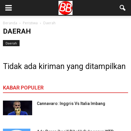
Beranda
Peristiwa
Daerah
DAERAH
Daerah
Tidak ada kiriman yang ditampilkan
KABAR POPULER
Cannavaro: Inggris Vs Italia Imbang