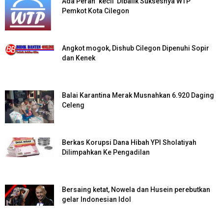
Ada Peran ‘kecil’ Dibalik Suksesnya WTP
Pemkot Kota Cilegon
Angkot mogok, Dishub Cilegon Dipenuhi Sopir
dan Kenek
Balai Karantina Merak Musnahkan 6.920 Daging
Celeng
Berkas Korupsi Dana Hibah YPI Sholatiyah
Dilimpahkan Ke Pengadilan
Bersaing ketat, Nowela dan Husein perebutkan
gelar Indonesian Idol