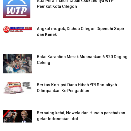
Ada Peran ‘kecil’ Dibalik Suksesnya WTP
Pemkot Kota Cilegon
Angkot mogok, Dishub Cilegon Dipenuhi Sopir
dan Kenek
Balai Karantina Merak Musnahkan 6.920 Daging
Celeng
Berkas Korupsi Dana Hibah YPI Sholatiyah
Dilimpahkan Ke Pengadilan
Bersaing ketat, Nowela dan Husein perebutkan
gelar Indonesian Idol