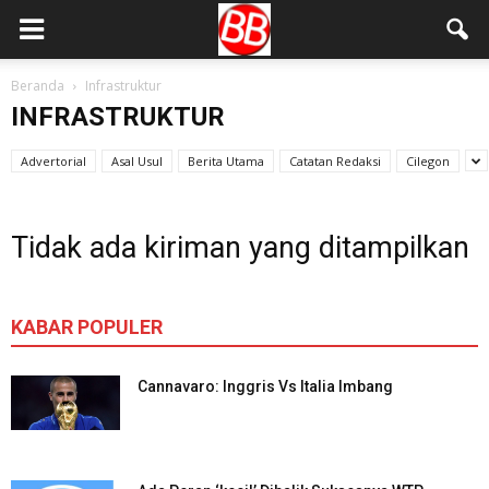
Beranda
Infrastruktur
INFRASTRUKTUR
Advertorial
Asal Usul
Berita Utama
Catatan Redaksi
Cilegon
Tidak ada kiriman yang ditampilkan
KABAR POPULER
Cannavaro: Inggris Vs Italia Imbang