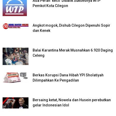
Ada Peran ‘kecil’ Dibalik Suksesnya WTP
Pemkot Kota Cilegon
Angkot mogok, Dishub Cilegon Dipenuhi Sopir
dan Kenek
Balai Karantina Merak Musnahkan 6.920 Daging
Celeng
Berkas Korupsi Dana Hibah YPI Sholatiyah
Dilimpahkan Ke Pengadilan
Bersaing ketat, Nowela dan Husein perebutkan
gelar Indonesian Idol