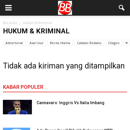
Beranda
Hukum & Kriminal
HUKUM & KRIMINAL
Advertorial
Asal Usul
Berita Utama
Catatan Redaksi
Cilegon
Tidak ada kiriman yang ditampilkan
KABAR POPULER
Cannavaro: Inggris Vs Italia Imbang