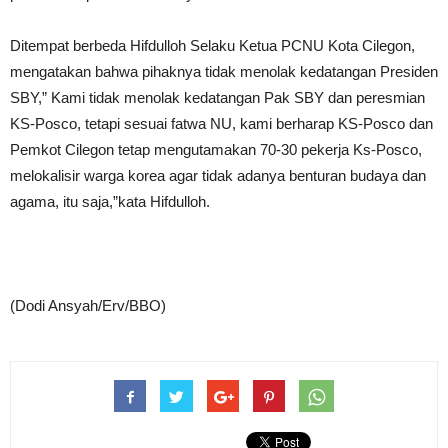
Ditempat berbeda Hifdulloh Selaku Ketua PCNU Kota Cilegon,
mengatakan bahwa pihaknya tidak menolak kedatangan Presiden
SBY,” Kami tidak menolak kedatangan Pak SBY dan peresmian
KS-Posco, tetapi sesuai fatwa NU, kami berharap KS-Posco dan
Pemkot Cilegon tetap mengutamakan 70-30 pekerja Ks-Posco,
melokalisir warga korea agar tidak adanya benturan budaya dan
agama, itu saja,”kata Hifdulloh.
(Dodi Ansyah/Erv/BBO)