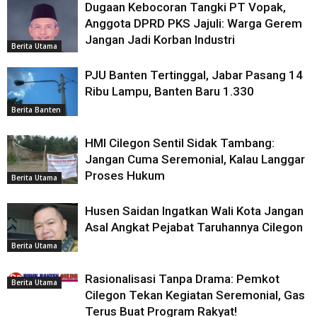
Dugaan Kebocoran Tangki PT Vopak,
Anggota DPRD PKS Jajuli: Warga Gerem
Jangan Jadi Korban Industri
Berita Utama
PJU Banten Tertinggal, Jabar Pasang 14
Ribu Lampu, Banten Baru 1.330
Berita Banten
HMI Cilegon Sentil Sidak Tambang:
Jangan Cuma Seremonial, Kalau Langgar
Proses Hukum
Berita Utama
Husen Saidan Ingatkan Wali Kota Jangan
Asal Angkat Pejabat Taruhannya Cilegon
Berita Utama
Rasionalisasi Tanpa Drama: Pemkot
Berita Utama
Cilegon Tekan Kegiatan Seremonial, Gas
Terus Buat Program Rakyat!