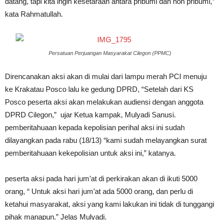
datang, tapi kita ingin kesetaraan antara pribumi dan non pribumi,”
kata Rahmatullah.
Persatuan Perjuangan Masyarakat Cilegon (PPMC)
Direncanakan aksi akan di mulai dari lampu merah PCI menuju
ke Krakatau Posco lalu ke gedung DPRD, “Setelah dari KS
Posco peserta aksi akan melakukan audiensi dengan anggota
DPRD Cilegon,” ujar Ketua kampak, Mulyadi Sanusi.
pemberitahuaan kepada kepolisian perihal aksi ini sudah
dilayangkan pada rabu (18/13) “kami sudah melayangkan surat
pemberitahuaan kekepolisian untuk aksi ini,” katanya.
peserta aksi pada hari jum’at di perkirakan akan di ikuti 5000
orang, “ Untuk aksi hari jum’at ada 5000 orang, dan perlu di
ketahui masyarakat, aksi yang kami lakukan ini tidak di tunggangi
pihak manapun.” Jelas Mulyadi.