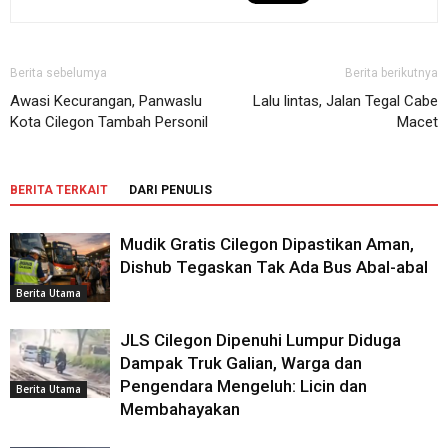
Berita sebelumya
Berita berikutnya
Awasi Kecurangan, Panwaslu
Lalu lintas, Jalan Tegal Cabe
Kota Cilegon Tambah Personil
Macet
BERITA TERKAIT
DARI PENULIS
Mudik Gratis Cilegon Dipastikan Aman,
Dishub Tegaskan Tak Ada Bus Abal-abal
Berita Utama
JLS Cilegon Dipenuhi Lumpur Diduga
Dampak Truk Galian, Warga dan
Pengendara Mengeluh: Licin dan
Berita Utama
Membahayakan