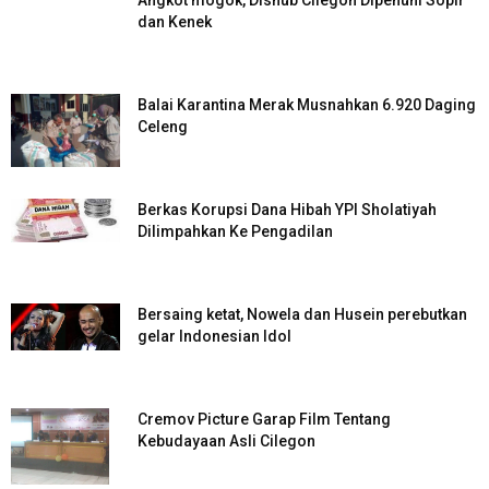
Angkot mogok, Dishub Cilegon Dipenuhi Sopir
dan Kenek
Balai Karantina Merak Musnahkan 6.920 Daging
Celeng
Berkas Korupsi Dana Hibah YPI Sholatiyah
Dilimpahkan Ke Pengadilan
Bersaing ketat, Nowela dan Husein perebutkan
gelar Indonesian Idol
Cremov Picture Garap Film Tentang
Kebudayaan Asli Cilegon