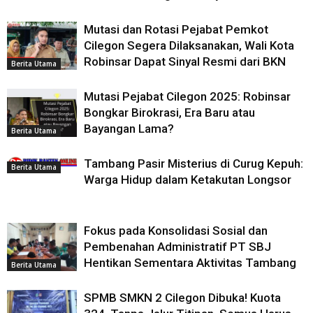
Mutasi dan Rotasi Pejabat Pemkot
Cilegon Segera Dilaksanakan, Wali Kota
Robinsar Dapat Sinyal Resmi dari BKN
Berita Utama
Mutasi Pejabat Cilegon 2025: Robinsar
Bongkar Birokrasi, Era Baru atau
Bayangan Lama?
Berita Utama
Tambang Pasir Misterius di Curug Kepuh:
Berita Utama
Warga Hidup dalam Ketakutan Longsor
Fokus pada Konsolidasi Sosial dan
Pembenahan Administratif PT SBJ
Hentikan Sementara Aktivitas Tambang
Berita Utama
SPMB SMKN 2 Cilegon Dibuka! Kuota