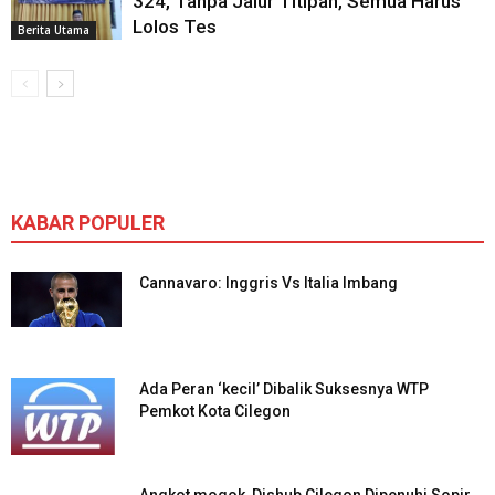
324, Tanpa Jalur Titipan, Semua Harus
Lolos Tes
Berita Utama
KABAR POPULER
Cannavaro: Inggris Vs Italia Imbang
Ada Peran ‘kecil’ Dibalik Suksesnya WTP
Pemkot Kota Cilegon