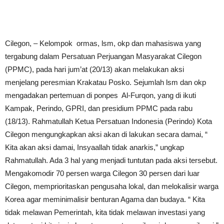
Cilegon, – Kelompok ormas, lsm, okp dan mahasiswa yang
tergabung dalam Persatuan Perjuangan Masyarakat Cilegon
(PPMC), pada hari jum’at (20/13) akan melakukan aksi
menjelang peresmian Krakatau Posko. Sejumlah lsm dan okp
mengadakan pertemuan di ponpes Al-Furqon, yang di ikuti
Kampak, Perindo, GPRI, dan presidium PPMC pada rabu
(18/13). Rahmatullah Ketua Persatuan Indonesia (Perindo) Kota
Cilegon mengungkapkan aksi akan di lakukan secara damai, “
Kita akan aksi damai, Insyaallah tidak anarkis,” ungkap
Rahmatullah. Ada 3 hal yang menjadi tuntutan pada aksi tersebut.
Mengakomodir 70 persen warga Cilegon 30 persen dari luar
Cilegon, memprioritaskan pengusaha lokal, dan melokalisir warga
Korea agar meminimalisir benturan Agama dan budaya. “ Kita
tidak melawan Pemerintah, kita tidak melawan investasi yang