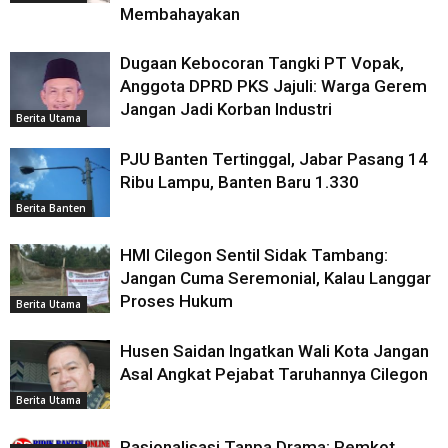
Membahayakan
Dugaan Kebocoran Tangki PT Vopak,
Anggota DPRD PKS Jajuli: Warga Gerem
Jangan Jadi Korban Industri
Berita Utama
PJU Banten Tertinggal, Jabar Pasang 14
Ribu Lampu, Banten Baru 1.330
Berita Banten
HMI Cilegon Sentil Sidak Tambang:
Jangan Cuma Seremonial, Kalau Langgar
Proses Hukum
Berita Utama
Husen Saidan Ingatkan Wali Kota Jangan
Asal Angkat Pejabat Taruhannya Cilegon
Berita Utama
Rasionalisasi Tanpa Drama: Pemkot