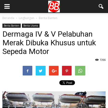
Beranda
Lingkungan
Berita Banten
Berita Banten
Berita Utama
Dermaga IV & V Pelabuhan
Merak Dibuka Khusus untuk
Sepeda Motor
1366