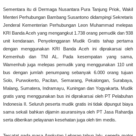
Sementara itu di Dermaga Nusantara Pura Tanjung Priok, Wakil
Menteri Perhubungan Bambang Susantono didampingi Sekretaris
Jenderal Kementerian Perhubungan Leon Muhammad melepas
KRI Banda Aceh yang mengangkut 1.738 orang pemudik dan 938
unit kendaraan. Penyelenggaran Mudik Gratis tahap pertama
dengan menggunakan KRI Banda Aceh ini diprakarsai oleh
Kemenhub dan TNI AL. Pada kesempatan yang sama,
Wamenhub juga melepas pemudik yang menggunakan 110 unit
bus dengan jumlah penumpang sebanyak 6.000 orang tujuan
Solo, Purwokerto, Pacitan, Semarang, Pekalongan, Surabaya,
Malang, Sumatera, Indramayu, Kuningan dan Yogyakarta. Mudik
gratis yang menggunakan bus ini diprakarsai oleh PT Pelabuhan
Indonesia II. Seluruh peserta mudik gratis ini tidak dipungut biaya
sama sekali bahkan dijamin asuransinya oleh PT Jasa Rahardja
serta diberikan pelayanan kesehatan juga oleh tim medis.
Tercatat pada masa Angkutan Lebaran tahun lalu, sepeda motor