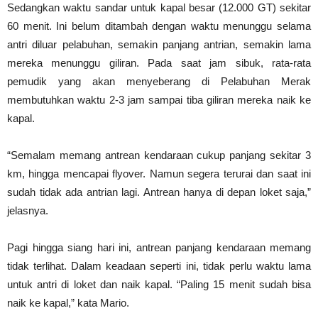
Sedangkan waktu sandar untuk kapal besar (12.000 GT) sekitar
60 menit. Ini belum ditambah dengan waktu menunggu selama
antri diluar pelabuhan, semakin panjang antrian, semakin lama
mereka menunggu giliran. Pada saat jam sibuk, rata-rata
pemudik yang akan menyeberang di Pelabuhan Merak
membutuhkan waktu 2-3 jam sampai tiba giliran mereka naik ke
kapal.
“Semalam memang antrean kendaraan cukup panjang sekitar 3
km, hingga mencapai flyover. Namun segera terurai dan saat ini
sudah tidak ada antrian lagi. Antrean hanya di depan loket saja,”
jelasnya.
Pagi hingga siang hari ini, antrean panjang kendaraan memang
tidak terlihat. Dalam keadaan seperti ini, tidak perlu waktu lama
untuk antri di loket dan naik kapal. “Paling 15 menit sudah bisa
naik ke kapal,” kata Mario.