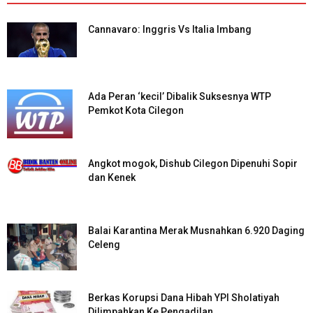
Cannavaro: Inggris Vs Italia Imbang
Ada Peran ‘kecil’ Dibalik Suksesnya WTP
Pemkot Kota Cilegon
Angkot mogok, Dishub Cilegon Dipenuhi Sopir
dan Kenek
Balai Karantina Merak Musnahkan 6.920 Daging
Celeng
Berkas Korupsi Dana Hibah YPI Sholatiyah
Dilimpahkan Ke Pengadilan