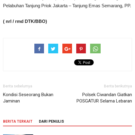
Pelabuhan Tanjung Priok Jakarta – Tanjung Emas Semarang, PP.
( nrl / rmd DTK/BBO)
Berita sebelumya
Berita berikutnya
Kondisi Seseorang Bukan
Polsek Ciwandan Giatkan
Jaminan
POSGATUR Selama Lebaran
BERITA TERKAIT
DARI PENULIS