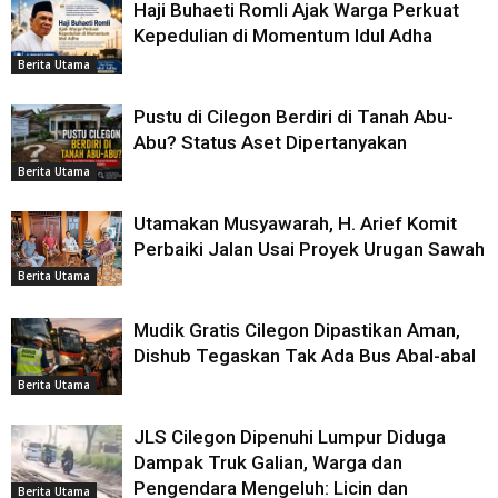
Haji Buhaeti Romli Ajak Warga Perkuat
Kepedulian di Momentum Idul Adha
Berita Utama
Pustu di Cilegon Berdiri di Tanah Abu-
Abu? Status Aset Dipertanyakan
Berita Utama
Utamakan Musyawarah, H. Arief Komit
Perbaiki Jalan Usai Proyek Urugan Sawah
Berita Utama
Mudik Gratis Cilegon Dipastikan Aman,
Dishub Tegaskan Tak Ada Bus Abal-abal
Berita Utama
JLS Cilegon Dipenuhi Lumpur Diduga
Dampak Truk Galian, Warga dan
Pengendara Mengeluh: Licin dan
Berita Utama